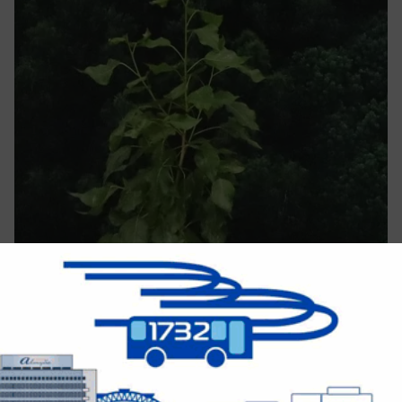
вчера в 16:35
0
Общество
Воронин устроил объезд Волжского и
потребовал навести порядок
Порядок в городе