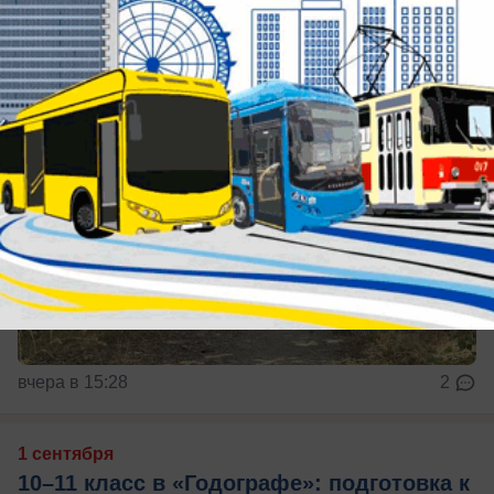
вчера в 15:28
2
1 сентября
10–11 класс в «Годографе»: подготовка к