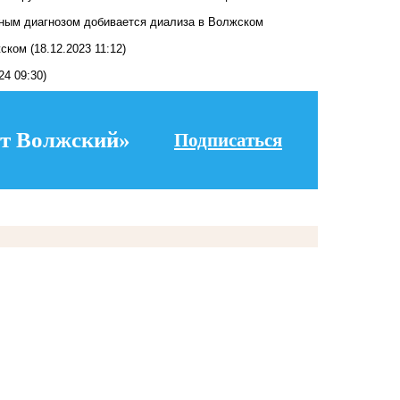
шным диагнозом добивается диализа в Волжском
жском
(18.12.2023 11:12)
24 09:30)
т Волжский»
Подписаться