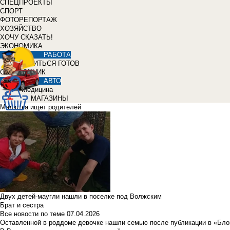
СПЕЦПРОЕКТЫ
СПОРТ
ФОТОРЕПОРТАЖ
ХОЗЯЙСТВО
ХОЧУ СКАЗАТЬ!
ЭКОНОМИКА
РАБОТА
УЧИТЬСЯ ГОТОВ
СПРАВОЧНИК
АВТО
Медицина
МАГАЗИНЫ
Малютка ищет родителей
Двух детей-маугли нашли в поселке под Волжским
Брат и сестра
Все новости по теме
07.04.2026
Оставленной в роддоме девочке нашли семью после публикации в «Бло