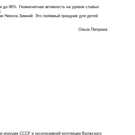
и до 86%. Геомагнитная активность на уровне слабых
.
как Никола Зимний. Это любимый праздник для детей.
Ольга Петрова
рии игрушек СССР и эксклюзивной коллекции Волжского