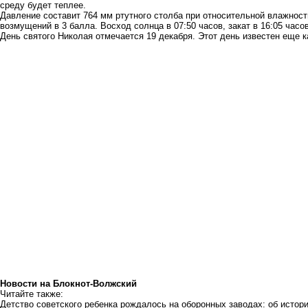
среду будет теплее.
Давление составит 764 мм ртутного столба при относительной влажност
возмущений в 3 балла. Восход солнца в 07:50 часов, закат в 16:05 часов
День святого Николая отмечается 19 декабря. Этот день известен еще 
Новости на Блoкнoт-Волжский
Читайте также:
Детство советского ребенка рождалось на оборонных заводах: об исто