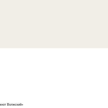
кнот Волжский»