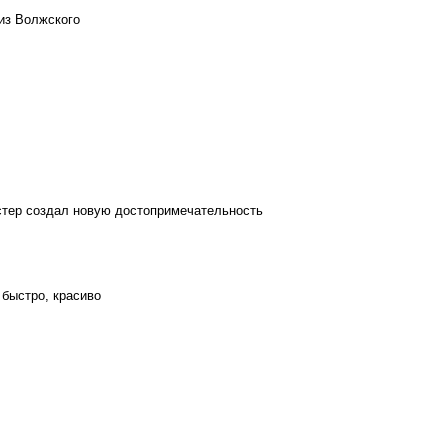
из Волжского
стер создал новую достопримечательность
 быстро, красиво