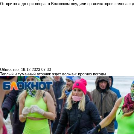
От притона до приговора: в Волжском осудили организаторов салона с 
Общество
,
19.12.2023 07:30
Теплый и туманный вторник ждет волжан: прогноз погоды