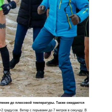
пление до плюсовой температуры. Также ожидаются
+2 градусов. Ветер с порывами до 7 метров в секунду. В