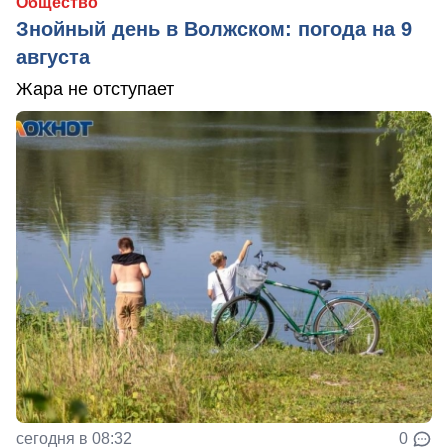
Общество
Знойный день в Волжском: погода на 9
августа
Жара не отступает
сегодня в 08:32
0