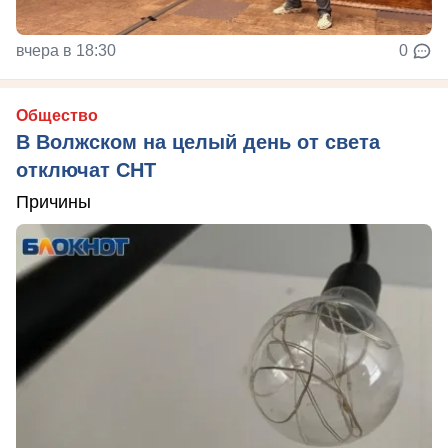
вчера в 18:30
0
Общество
В Волжском на целый день от света
отключат СНТ
Причины