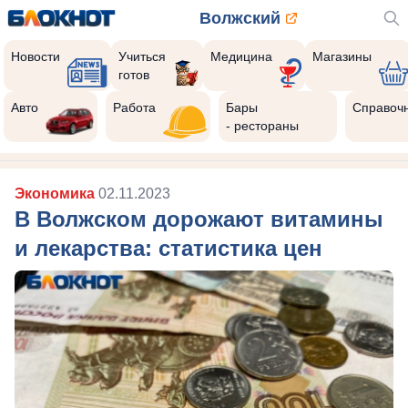
Волжский
Новости
Учиться
Медицина
Магазины
готов
Авто
Работа
Бары
Справоч
- рестораны
Экономика
02.11.2023
В Волжском дорожают витамины
и лекарства: статистика цен