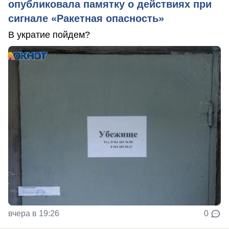
опубликовала памятку о действиях при
сигнале «Ракетная опасность»
В укратие пойдем?
вчера в 19:26
0