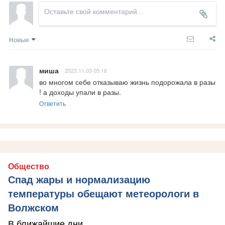
Новые
миша
2023.11.03 05:16
во многом себе отказываю жизнь подорожала в разы 
! а доходы упали в разы.
Ответить
Общество
Спад жары и нормализацию
температуры обещают метеорологи в
Волжском
В ближайшие дни