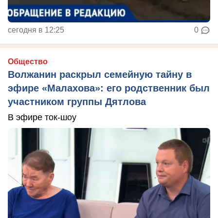
сегодня в 12:25
0
Общество
Волжанин раскрыл семейную тайну в
эфире «Малахова»: его родственник был
участником группы Дятлова
В эфире ток-шоу