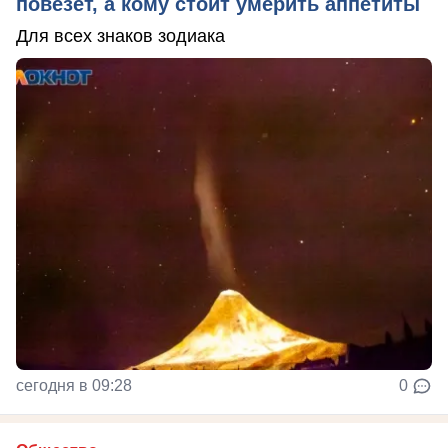
повезёт, а кому стоит умерить аппетиты
Для всех знаков зодиака
сегодня в 09:28
0