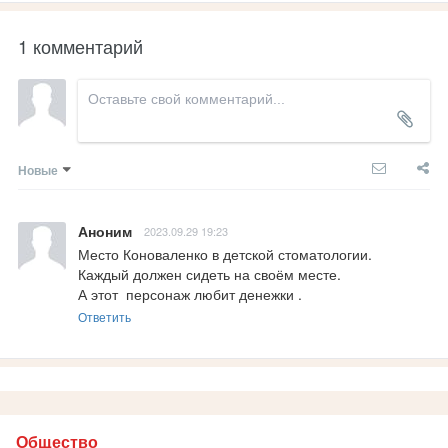
1 комментарий
Новые
Аноним
2023.09.29 19:23
Место Коноваленко в детской стоматологии.

Каждый должен сидеть на своём месте. 

А этот  персонаж любит денежки .
Ответить
Общество