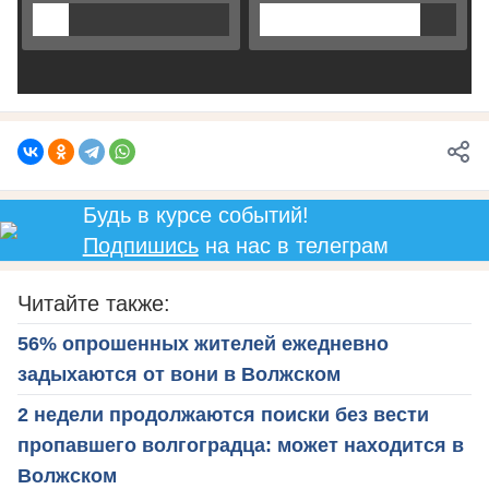
Будь в курсе событий!
Подпишись
на нас в телеграм
Читайте также:
56% опрошенных жителей ежедневно
задыхаются от вони в Волжском
2 недели продолжаются поиски без вести
пропавшего волгоградца: может находится в
Волжском