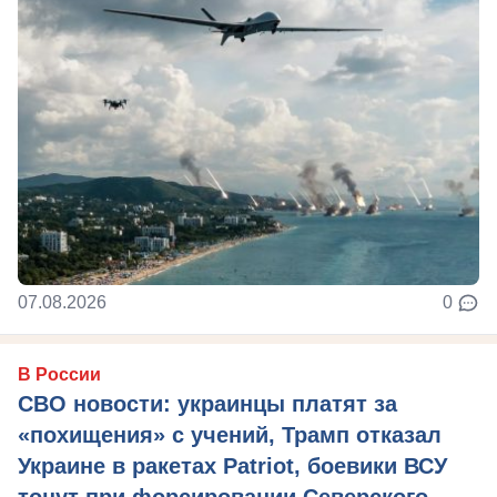
07.08.2026
0
В России
СВО новости: украинцы платят за
«похищения» с учений, Трамп отказал
Украине в ракетах Patriot, боевики ВСУ
тонут при форсировании Северского