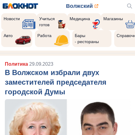
Волжский
Новости
Учиться
Медицина
Магазины
готов
Авто
Работа
Бары
Справоч
- рестораны
Политика
29.09.2023
В Волжском избрали двух
заместителей председателя
городской Думы