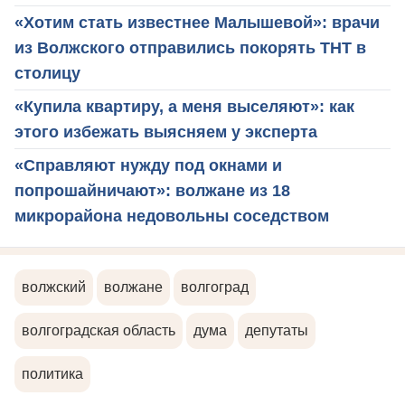
«Хотим стать известнее Малышевой»: врачи
из Волжского отправились покорять ТНТ в
столицу
«Купила квартиру, а меня выселяют»: как
этого избежать выясняем у эксперта
«Справляют нужду под окнами и
попрошайничают»: волжане из 18
микрорайона недовольны соседством
волжский
волжане
волгоград
волгоградская область
дума
депутаты
политика