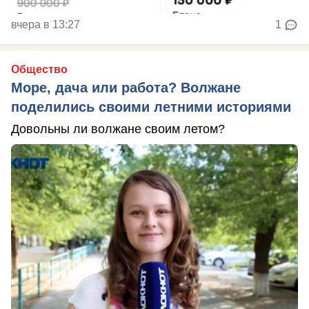
вчера в 13:27
1
Общество
Море, дача или работа? Волжане
поделились своими летними историями
Довольны ли волжане своим летом?