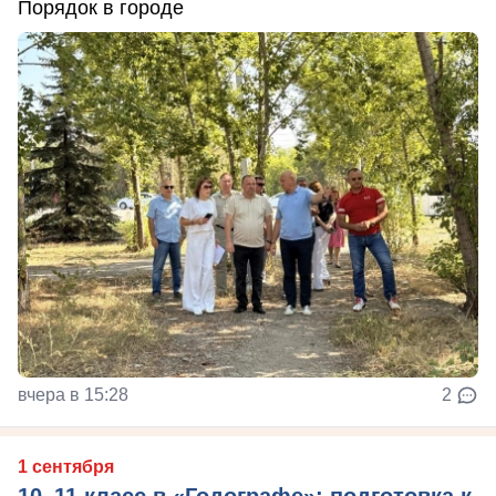
Порядок в городе
вчера в 15:28
2
1 сентября
10–11 класс в «Годографе»: подготовка к