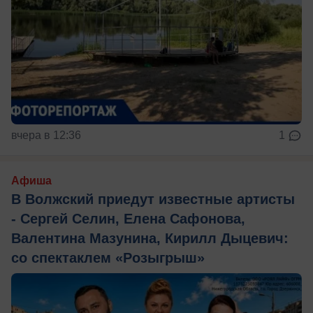
вчера в 12:36
1
Афиша
В Волжский приедут известные артисты
- Сергей Селин, Елена Сафонова,
Валентина Мазунина, Кирилл Дыцевич:
со спектаклем «Розыгрыш»