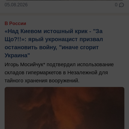
05.08.2026
0
В России
«Над Киевом истошный крик - "За
Що?!!»: ярый укронацист призвал
остановить войну, "иначе сгорит
Украина"
Игорь Мосийчук* подтвердил использование
складов гипермаркетов в Незалежной для
тайного хранения вооружений.