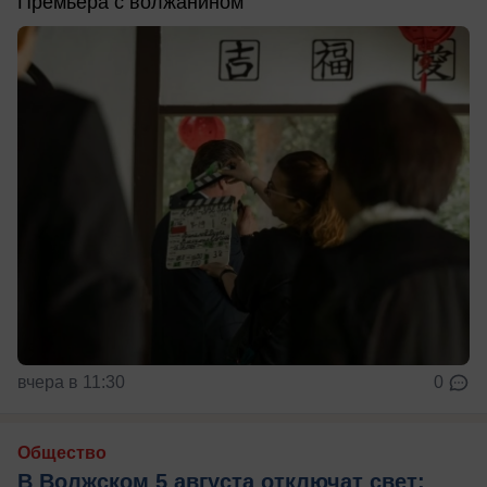
Премьера с волжанином
вчера в 11:30
0
Общество
В Волжском 5 августа отключат свет: