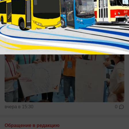
Гордимся молодежью!
вчера в 15:30
0
Обращение в редакцию