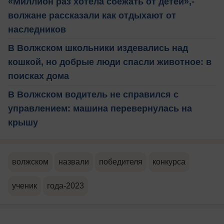
«Миллион раз хотела сбежать от детей»,-
волжане рассказали как отдыхают от
наследников
В Волжском школьники издевались над
кошкой, но добрые люди спасли животное: в
поисках дома
В Волжском водитель не справился с
управлением: машина перевернулась на
крышу
волжском
назвали
победителя
конкурса
ученик
года-2023