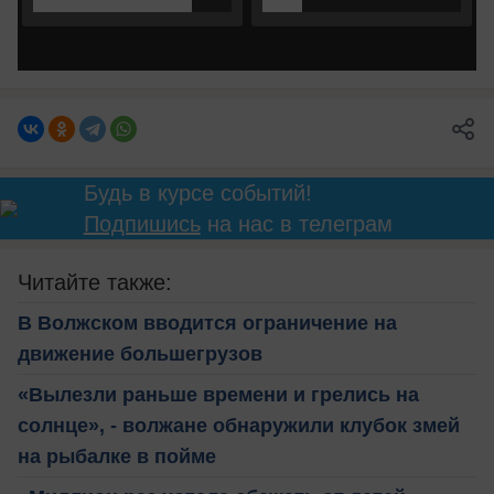
Будь в курсе событий!
Подпишись
на нас в телеграм
Читайте также:
В Волжском вводится ограничение на
движение большегрузов
«Вылезли раньше времени и грелись на
солнце», - волжане обнаружили клубок змей
на рыбалке в пойме