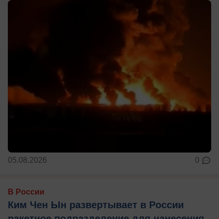
05.08.2026
0
В России
Ким Чен Ын развертывает в России
ракетное подразделение для нанесения