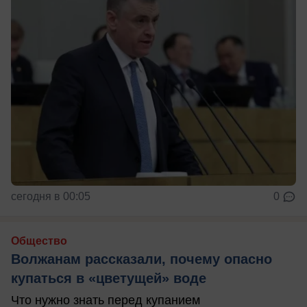
сегодня в 00:05
0
Общество
Волжанам рассказали, почему опасно
купаться в «цветущей» воде
Что нужно знать перед купанием