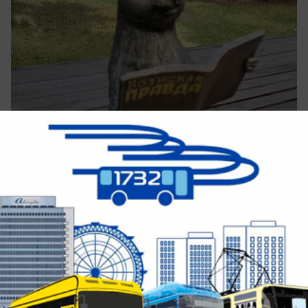
вчера в 16:33
0
Культура
Четверо школьников из Волжского
встретились с Путиным и получили
поздравления за успехи