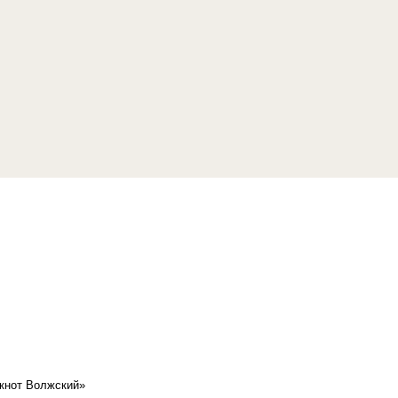
кнот Волжский»