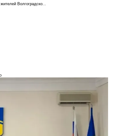
 жителей Волгоградско...
о