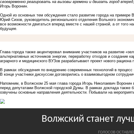
своевременно реагировать на вызовы времени и двигать город вперед
Игорь Воронин.
Одной из основных тем обсуждения стало развитие города на примере 
Юрий Сизов, руководитель регионального отделения Вольного экономиче
все возможности двигаться вперед вместе с нашей страной, а от того 
будущее.
Глава города также акцентировал внимание участников на развитие «зел
альтернативных источников энергии, переработку отходов и создание к
аграрного и медицинского ВУЗов разрабатывают проект нового рациона
В рамках обсуждения по внедрению современных технологий в процесс
В конце участники дискуссии договорились о взаимовыгодном сотрудни
Напомним, в Волжском 25 мая глава города Игорь Николаевич Воронин
перед депутатами Волжской городской Думы. В рамках доклада также бы
озвучены основные направления деятельности. Побывали на мероприяти