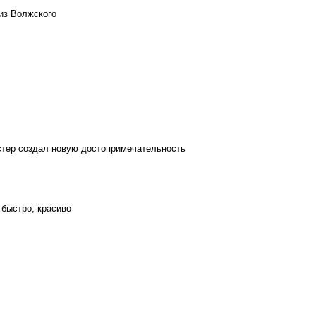
из Волжского
стер создал новую достопримечательность
 быстро, красиво