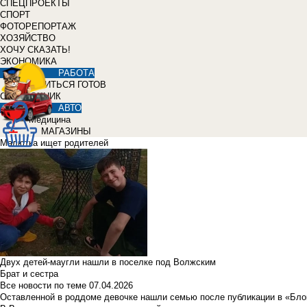
СПЕЦПРОЕКТЫ
СПОРТ
ФОТОРЕПОРТАЖ
ХОЗЯЙСТВО
ХОЧУ СКАЗАТЬ!
ЭКОНОМИКА
РАБОТА
УЧИТЬСЯ ГОТОВ
СПРАВОЧНИК
АВТО
Медицина
МАГАЗИНЫ
Малютка ищет родителей
Двух детей-маугли нашли в поселке под Волжским
Брат и сестра
Все новости по теме
07.04.2026
Оставленной в роддоме девочке нашли семью после публикации в «Бло