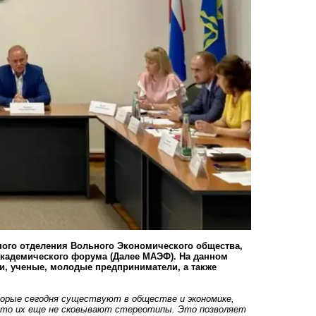
ного отделения Вольного Экономического общества,
академического форума (Далее МАЭФ). На данном
и, ученые, молодые предприниматели, а также
торые сегодня существуют в обществе и экономике,
 что их еще не сковывают стереотипы. Это позволяет