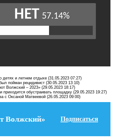
о детях и летнем отдыхе
(31.05.2023 07:27)
 был пойман рецидивист
(30.05.2023 13:10)
нот Волжский – 2023»
(29.05.2023 18:17)
ги приходится обустраивать площадку
(29.05.2023 19:27)
ва с Оксаной Матвеевой
(26.05.2023 09:00)
т Волжский»
Подписаться