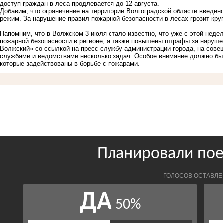
доступ граждан в леса продлевается до 12 августа.
Добавим, что ограничение на территории Волгоградской области введен
режим. За нарушение правил пожарной безопасности в лесах грозит кр
Напомним, что в Волжском 3 июля стало известно, что уже с этой нед
пожарной безопасности
в регионе, а также повышены штрафы за наруше
Волжский» со ссылкой на пресс-службу администрации города, на сов
службами и ведомствами несколько задач. Особое внимание должно быт
которые задействованы в борьбе с пожарами.