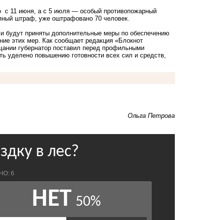
о с 11 июня, а с 5 июля — особый противопожарный
упный штраф, уже оштрафовано 70 человек.
ели будут приняты дополнительные
меры по обеспечению
ние этих мер. Как сообщает редакция «Блокнот
ещании губернатор поставил перед профильными
ь уделено повышению готовности всех сил и средств,
Ольга Петрова