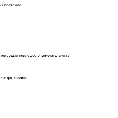
из Волжского
стер создал новую достопримечательность
 быстро, красиво