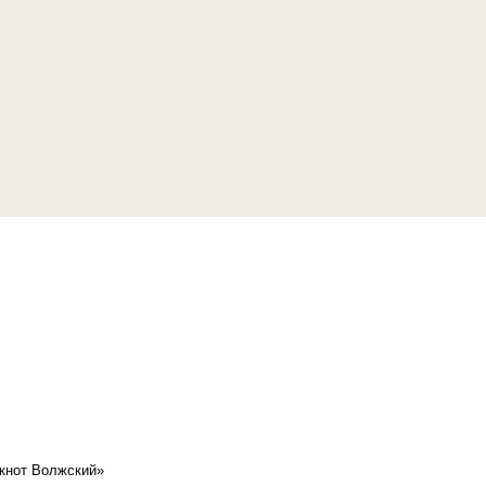
кнот Волжский»