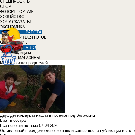
СПЕЦПРОЕКТЫ
СПОРТ
ФОТОРЕПОРТАЖ
ХОЗЯЙСТВО
ХОЧУ СКАЗАТЬ!
ЭКОНОМИКА
РАБОТА
УЧИТЬСЯ ГОТОВ
СПРАВОЧНИК
АВТО
Медицина
МАГАЗИНЫ
Малютка ищет родителей
Двух детей-маугли нашли в поселке под Волжским
Брат и сестра
Все новости по теме
07.04.2026
Оставленной в роддоме девочке нашли семью после публикации в «Бло