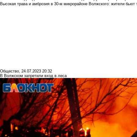
Высокая трава и амброзия в 30‑м микрорайоне Волжского: жители бьют 
Общество
,
24.07.2023 20:32
В Волжском запретили вход в леса