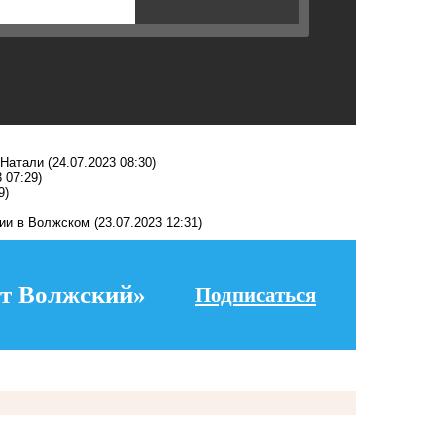
 Натали
(24.07.2023 08:30)
 07:29)
9)
гии в Волжском
(23.07.2023 12:31)
т Волжский»
Подписаться