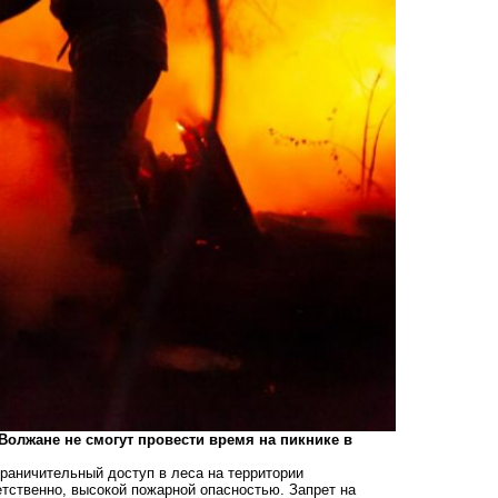
Волжане не смогут провести время на пикнике в
раничительный доступ в леса на территории
етственно, высокой пожарной опасностью. Запрет на