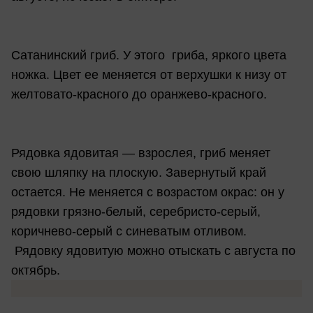
Сатанинский гриб. У этого гриба, яркого цвета
ножка. Цвет ее меняется от верхушки к низу от
желтовато-красного до оранжево-красного.
Рядовка ядовитая — взрослея, гриб меняет
свою шляпку на плоскую. Завернутый край
остается. Не меняется с возрастом окрас: он у
рядовки грязно-белый, серебристо-серый,
коричнево-серый с синеватым отливом.
Рядовку ядовитую можно отыскать с августа по
октябрь.