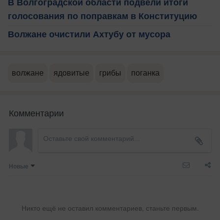
В Волгоградской области подвели итоги
голосования по поправкам в Конституцию
Волжане очистили Ахтубу от мусора
волжане
ядовитые
грибы
поганка
Комментарии
Новые
Никто ещё не оставил комментариев, станьте первым.