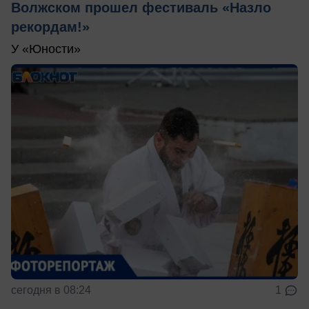
Волжском прошел фестиваль «Назло
рекордам!»
У «Юности»
сегодня в 08:24
1