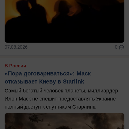
07.08.2026
0
В России
«Пора договариваться»: Маск
отказывает Киеву в Starlink
Самый богатый человек планеты, миллиардер
Илон Маск не спешит предоставлять Украине
полный доступ к спутникам Старлинк.