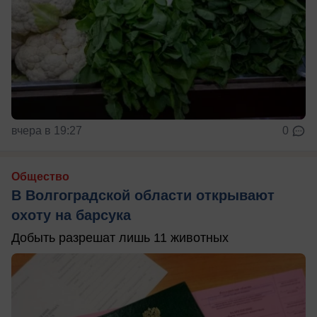
вчера в 19:27
0
Общество
В Волгоградской области открывают
охоту на барсука
Добыть разрешат лишь 11 животных