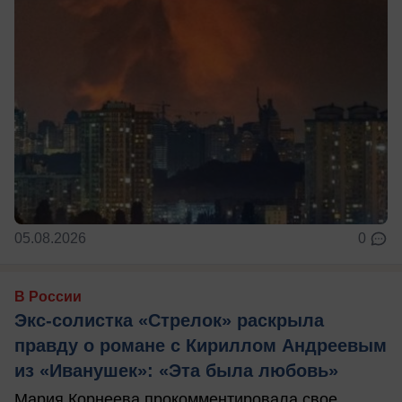
05.08.2026
0
В России
Экс-солистка «Стрелок» раскрыла
правду о романе с Кириллом Андреевым
из «Иванушек»: «Эта была любовь»
Мария Корнеева прокомментировала свое