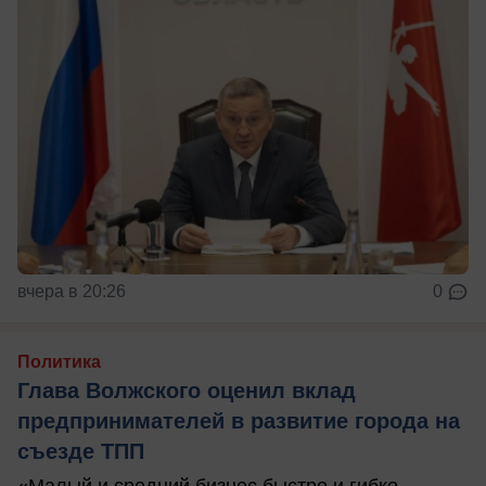
вчера в 20:26
0
Политика
Глава Волжского оценил вклад
предпринимателей в развитие города на
съезде ТПП
«Малый и средний бизнес быстро и гибко