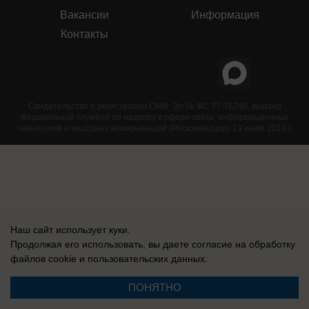
Вакансии
Информация
Контакты
Свидетельство о регистрации СМИ: Эл № ФС 77-76240, выдано
Федеральной службой по надзору в сфере связи, информационных
технологий и массовых коммуникаций (Роскомнадзор) 19 июля 2019 г.
Наш сайт использует куки.
Продолжая его использовать, вы даете согласие на обработку
файлов cookie
и пользовательских данных.
ПОНЯТНО