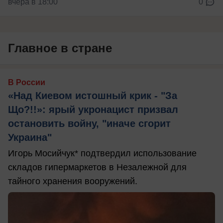
вчера в 18:00
0
Главное в стране
В России
«Над Киевом истошный крик - "За
Що?!!»: ярый укронацист призвал
остановить войну, "иначе сгорит
Украина"
Игорь Мосийчук* подтвердил использование
складов гипермаркетов в Незалежной для
тайного хранения вооружений.