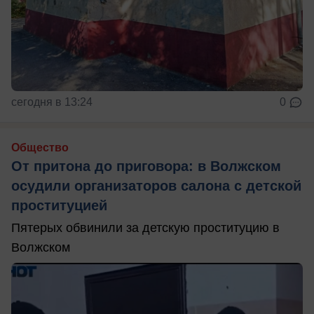
сегодня в 13:24
0
Общество
От притона до приговора: в Волжском
осудили организаторов салона с детской
проституцией
Пятерых обвинили за детскую проституцию в
Волжском