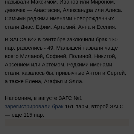
называли Максимом, Иванов или Мироном,
девочек — Анастасия, Александра или Алиса.
Самыми редкими именами новорожденных
стали Диас, Ефим, Артемий, Аяна и Есения.
В ЗАГСе №2 в сентябре заключили брак 130
пар, развелись - 49. Малышей назвали чаще
всего Миланой, Софией, Полиной, Никитой,
Арсением или Артемом. Редкими именами
стали, казалось бы, привычные Антон и Сергей,
а также Елена, Агафья и Элла.
Напомним, в августе ЗАГС №1
зарегистрировали брак
161 пары, второй ЗАГС
— еще 115 пар.