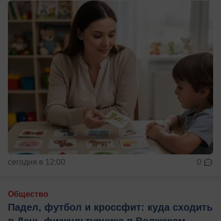
сегодня в 12:00
0
Общество
Падел, футбол и кроссфит: куда сходить
в День физкультурника в Волжском