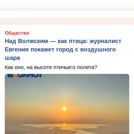
Общество
Над Волжским — как птица: журналист
Евгения покажет город с воздушного
шара
Как оно, на высоте птичьего полета?