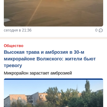
сегодня в 21:36
0
Общество
Высокая трава и амброзия в 30‑м
микрорайоне Волжского: жители бьют
тревогу
Микрорайон зарастает амброзией