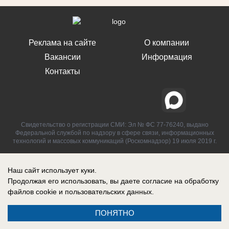
Реклама на сайте
О компании
Вакансии
Информация
Контакты
Свидетельство о регистрации СМИ: Эл № ФС 77-76240, выдано
Федеральной службой по надзору в сфере связи, информационных
технологий и массовых коммуникаций (Роскомнадзор) 19 июля 2019 г.
Наш сайт использует куки.
Продолжая его использовать, вы даете согласие на обработку
файлов cookie
и пользовательских данных.
ПОНЯТНО