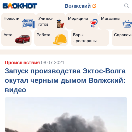
Волжский
Новости
Учиться
Медицина
Магазины
готов
Авто
Работа
Бары
Справоч
- рестораны
Происшествия
08.07.2021
Запуск производства Эктос-Волга
окутал черным дымом Волжский:
видео