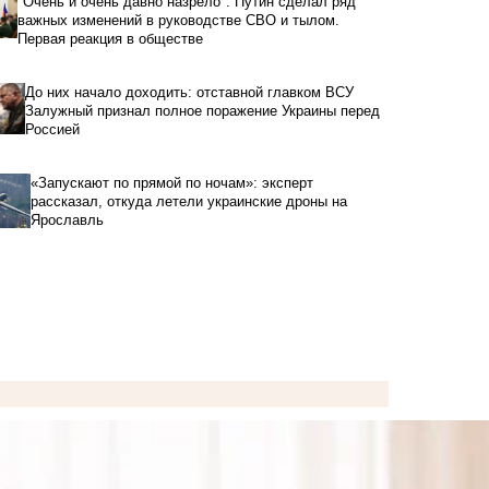
"Очень и очень давно назрело": Путин сделал ряд
важных изменений в руководстве СВО и тылом.
Первая реакция в обществе
До них начало доходить: отставной главком ВСУ
Залужный признал полное поражение Украины перед
Россией
«Запускают по прямой по ночам»: эксперт
рассказал, откуда летели украинские дроны на
Ярославль