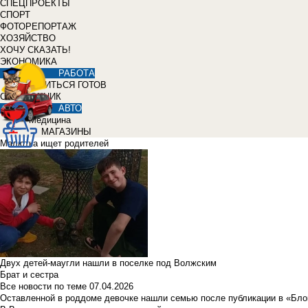
СПЕЦПРОЕКТЫ
СПОРТ
ФОТОРЕПОРТАЖ
ХОЗЯЙСТВО
ХОЧУ СКАЗАТЬ!
ЭКОНОМИКА
РАБОТА
УЧИТЬСЯ ГОТОВ
СПРАВОЧНИК
АВТО
Медицина
МАГАЗИНЫ
Малютка ищет родителей
Двух детей-маугли нашли в поселке под Волжским
Брат и сестра
Все новости по теме
07.04.2026
Оставленной в роддоме девочке нашли семью после публикации в «Бло