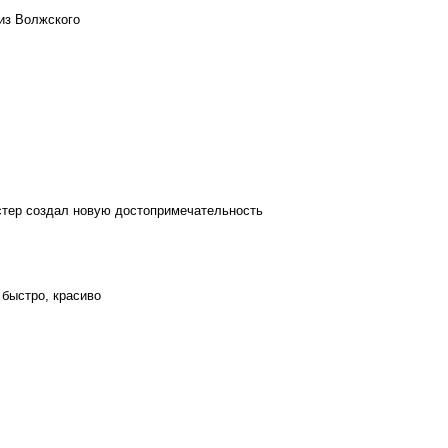
из Волжского
стер создал новую достопримечательность
 быстро, красиво