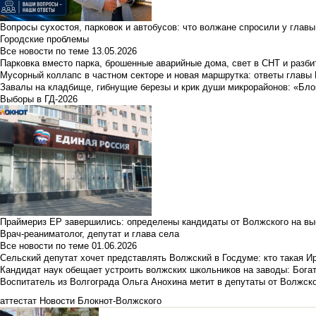
Вопросы сухостоя, парковок и автобусов: что волжане спросили у главы 
Городские проблемы
Все новости по теме
13.05.2026
Парковка вместо парка, брошенные аварийные дома, свет в СНТ и разб
Мусорный коллапс в частном секторе и новая маршрутка: ответы главы
Завалы на кладбище, гибнущие березы и крик души микрорайонов: «Бло
Выборы в ГД-2026
Праймериз ЕР завершились: определены кандидаты от Волжского на вы
Врач-реаниматолог, депутат и глава села
Все новости по теме
01.06.2026
Сельский депутат хочет представлять Волжский в Госдуме: кто такая 
Кандидат наук обещает устроить волжских школьников на заводы: Бога
Воспитатель из Волгограда Ольга Анохина метит в депутаты от Волжско
аттестат
Новости Блокнот-Волжского