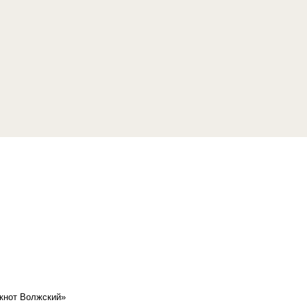
кнот Волжский»