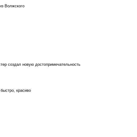
из Волжского
стер создал новую достопримечательность
 быстро, красиво