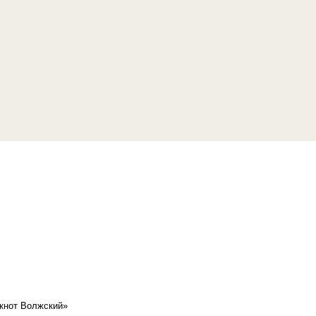
кнот Волжский»