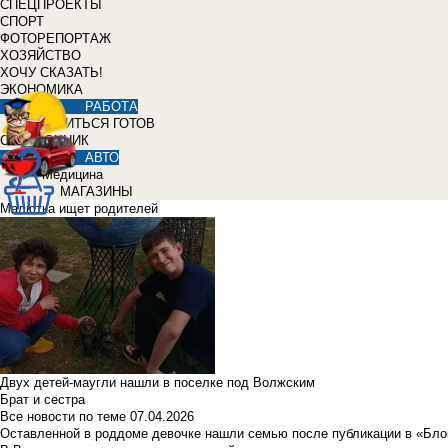
СПЕЦПРОЕКТЫ
СПОРТ
ФОТОРЕПОРТАЖ
ХОЗЯЙСТВО
ХОЧУ СКАЗАТЬ!
ЭКОНОМИКА
РАБОТА
УЧИТЬСЯ ГОТОВ
СПРАВОЧНИК
АВТО
Медицина
МАГАЗИНЫ
Малютка ищет родителей
Двух детей-маугли нашли в поселке под Волжским
Брат и сестра
Все новости по теме
07.04.2026
Оставленной в роддоме девочке нашли семью после публикации в «Бло