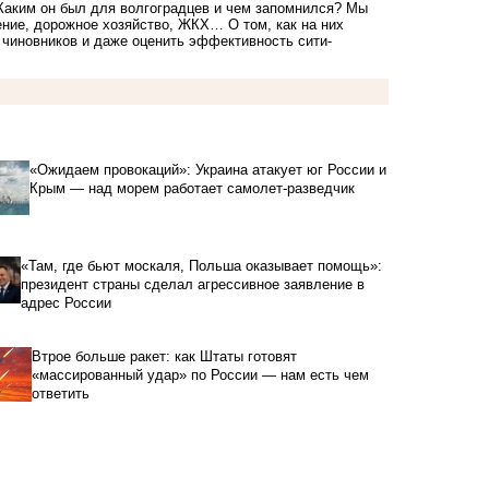
 Каким он был для волгоградцев и чем запомнился? Мы
ение, дорожное хозяйство, ЖКХ… О том, как на них
 чиновников и даже оценить эффективность сити-
«Ожидаем провокаций»: Украина атакует юг России и
Крым — над морем работает самолет-разведчик
«Там, где бьют москаля, Польша оказывает помощь»:
президент страны сделал агрессивное заявление в
адрес России
Втрое больше ракет: как Штаты готовят
«массированный удар» по России — нам есть чем
ответить