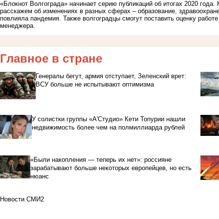
«Блокнот Волгограда» начинает серию публикаций об итогах 2020 года.
расскажем об изменениях в разных сферах – образование, здравоохран
повлияла пандемия. Также волгоградцы смогут поставить оценку работе
менеджера.
Главное в стране
Генералы бегут, армия отступает, Зеленский врет:
ВСУ больше не испытывают оптимизма
У солистки группы «А'Студио» Кети Топурии нашли
недвижимость более чем на полмиллиарда рублей
«Были накопления — теперь их нет»: россияне
зарабатывают больше некоторых европейцев, но есть
нюанс
Новости СМИ2