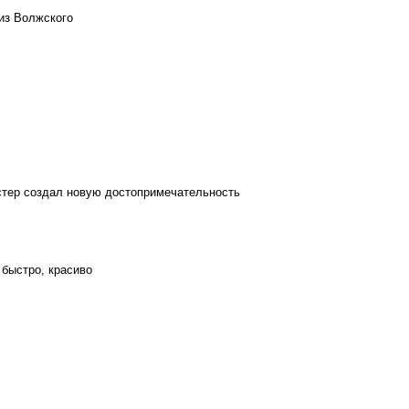
из Волжского
стер создал новую достопримечательность
 быстро, красиво