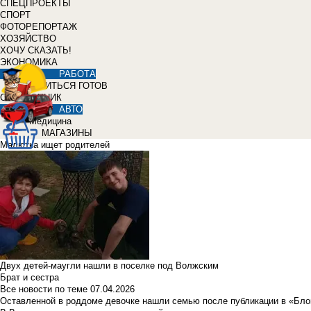
СПЕЦПРОЕКТЫ
СПОРТ
ФОТОРЕПОРТАЖ
ХОЗЯЙСТВО
ХОЧУ СКАЗАТЬ!
ЭКОНОМИКА
РАБОТА
УЧИТЬСЯ ГОТОВ
СПРАВОЧНИК
АВТО
Медицина
МАГАЗИНЫ
Малютка ищет родителей
Двух детей-маугли нашли в поселке под Волжским
Брат и сестра
Все новости по теме
07.04.2026
Оставленной в роддоме девочке нашли семью после публикации в «Бло