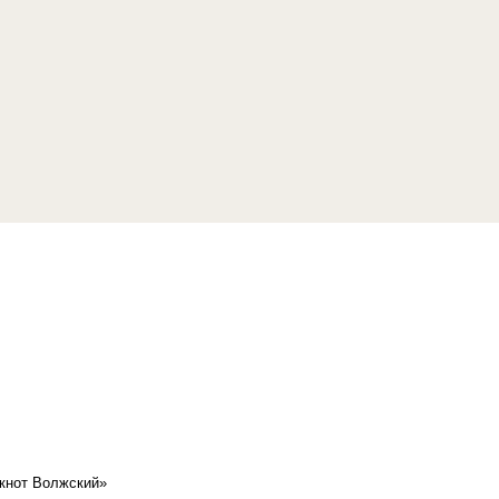
кнот Волжский»