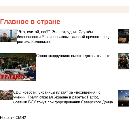
Главное в стране
"Это, считай, всё!": Экс-сотрудник Службы
безопасности Украины назвал главный признак конца
режима Зеленского
Слово «коррупция» вместо доказательств
СВО новости: украинцы платят за «похищения» с
учений, Трамп отказал Украине в ракетах Patriot,
боевики ВСУ тонут при форсировании Северского Донца
Новости СМИ2