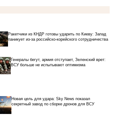
Ракетчики из КНДР готовы ударить по Киеву: Запад
паникует из-за российско-корейского сотрудничества
Генералы бегут, армия отступает, Зеленский врет:
ВСУ больше не испытывают оптимизма
Новая цель для удара: Sky News показал
секретный завод по сборке дронов для ВСУ