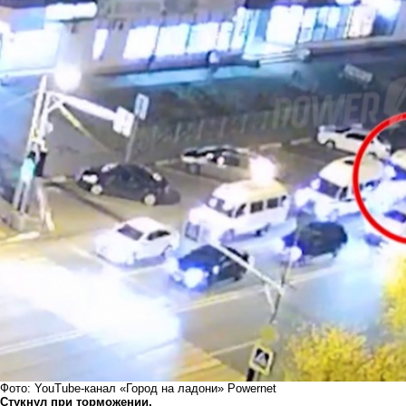
Фото: YouTube-канал «Город на ладони» Powernet
Стукнул при торможении.