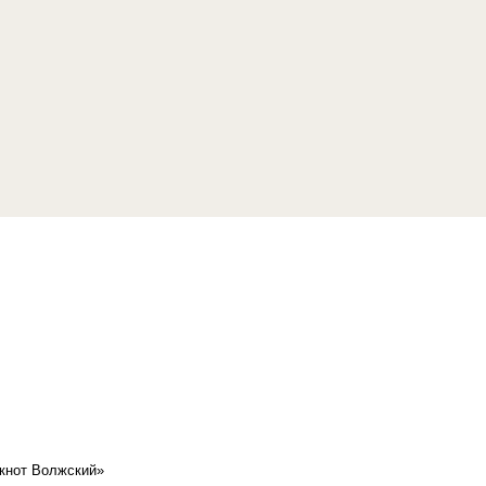
кнот Волжский»