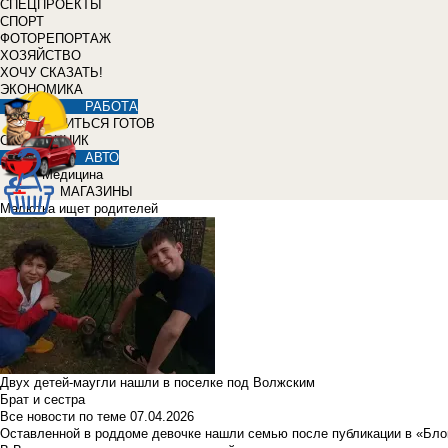
СПЕЦПРОЕКТЫ
СПОРТ
ФОТОРЕПОРТАЖ
ХОЗЯЙСТВО
ХОЧУ СКАЗАТЬ!
ЭКОНОМИКА
РАБОТА
УЧИТЬСЯ ГОТОВ
СПРАВОЧНИК
АВТО
Медицина
МАГАЗИНЫ
Малютка ищет родителей
Двух детей-маугли нашли в поселке под Волжским
Брат и сестра
Все новости по теме
07.04.2026
Оставленной в роддоме девочке нашли семью после публикации в «Бло