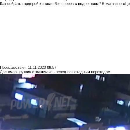
Как собрать гардероб к школе без споров с подростком? В магазине «Це
Происшествия
,
11.11.2020 09:57
Две «маршрутки» столкнулись перед пешеходным переходом