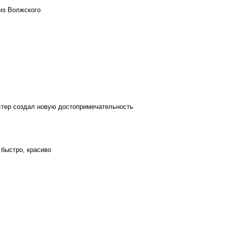
из Волжского
стер создал новую достопримечательность
 быстро, красиво