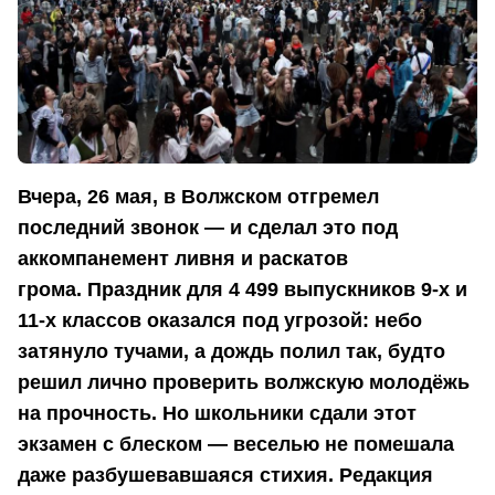
Вчера, 26 мая, в Волжском отгремел
последний звонок — и сделал это под
аккомпанемент ливня и раскатов
грома. Праздник для 4 499 выпускников 9-х и
11-х классов оказался под угрозой: небо
затянуло тучами, а дождь полил так, будто
решил лично проверить волжскую молодёжь
на прочность. Но школьники сдали этот
экзамен с блеском — веселью не помешала
даже разбушевавшаяся стихия. Редакция