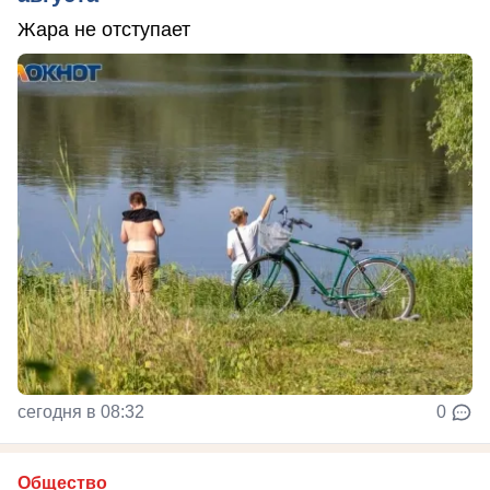
Жара не отступает
сегодня в 08:32
0
Общество