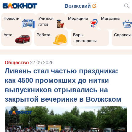
Волжский
Новости
Учиться
Медицина
Магазины
готов
Авто
Работа
Бары
Справоч
- рестораны
Общество
27.05.2026
Ливень стал частью праздника:
как 4500 промокших до нитки
выпускников отрывались на
закрытой вечеринке в Волжском