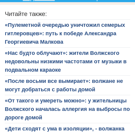
Читайте также:
«Пулеметной очередью уничтожил семерых
гитлеровцев»: путь к победе Александра
Георгиевича Малкова
«Нас будто облучают»: жители Волжского
недовольны низкими частотами от музыки в
подвальном караоке
«После восьми все вымирает»: волжане не
могут добраться с работы домой
«От такого и умереть можно»: у жительницы
Волжского началась аллергия на выбросы по
дороге домой
«Дети сходят с ума в изоляции», - волжанка