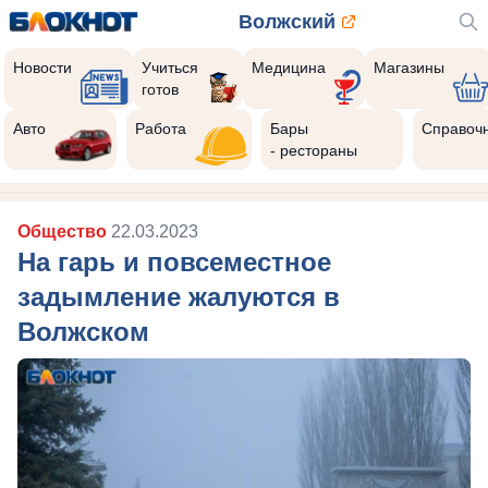
Волжский
Новости
Учиться
Медицина
Магазины
готов
Авто
Работа
Бары
Справоч
- рестораны
Общество
22.03.2023
На гарь и повсеместное
задымление жалуются в
Волжском