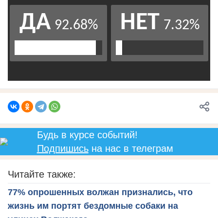
Будь в курсе событий!
Подпишись
на нас в телеграм
Читайте также:
77% опрошенных волжан признались, что
жизнь им портят бездомные собаки на