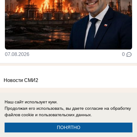
07.08.2026
0
Новости СМИ2
Наш сайт использует куки.
Продолжая его использовать, вы даете согласие на обработку
файлов cookie
и пользовательских данных.
Реклама на сайте
О компании
ПОНЯТНО
Вакансии
Информация
Контакты