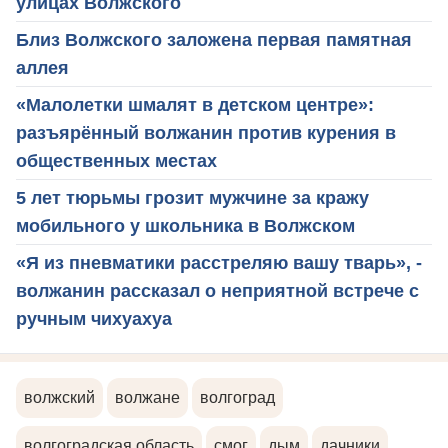
улицах Волжского
Близ Волжского заложена первая памятная
аллея
«Малолетки шмалят в детском центре»:
разъярённый волжанин против курения в
общественных местах
5 лет тюрьмы грозит мужчине за кражу
мобильного у школьника в Волжском
«Я из пневматики расстреляю вашу тварь», -
волжанин рассказал о неприятной встрече с
ручным чихуахуа
волжский
волжане
волгоград
волгоградская область
смог
дым
дачники