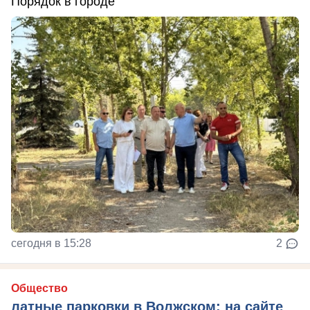
Порядок в городе
сегодня в 15:28
2
Общество
латные парковки в Волжском: на сайте