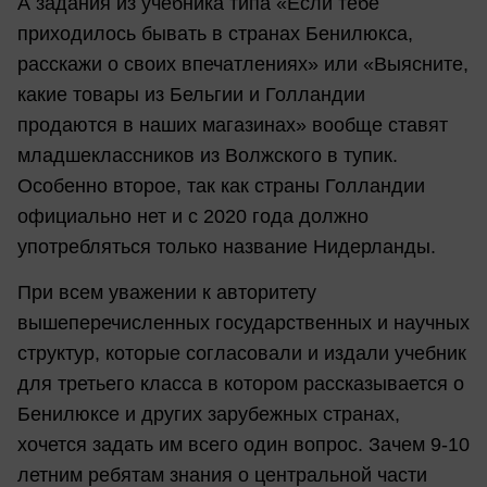
А задания из учебника типа «Если тебе
приходилось бывать в странах Бенилюкса,
расскажи о своих впечатлениях» или «Выясните,
какие товары из Бельгии и Голландии
продаются в наших магазинах» вообще ставят
младшеклассников из Волжского в тупик.
Особенно второе, так как страны Голландии
официально нет и с 2020 года должно
употребляться только название Нидерланды.
При всем уважении к авторитету
вышеперечисленных государственных и научных
структур, которые согласовали и издали учебник
для третьего класса в котором рассказывается о
Бенилюксе и других зарубежных странах,
хочется задать им всего один вопрос. Зачем 9-10
летним ребятам знания о центральной части