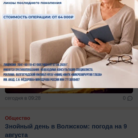
сегодня в 09:28
0
Общество
Знойный день в Волжском: погода на 9
августа