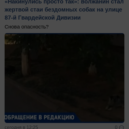
«Накинулись просто так»: волжанин стал
жертвой стаи бездомных собак на улице
87-й Гвардейской Дивизии
Снова опасность?
сегодня в 12:25
0