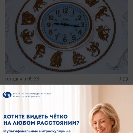
сегодня в 09:33
0
Общество
Гороскоп на 10 августа: кому в любви
повезёт, а кому стоит умерить аппетиты
Для всех знаков зодиака