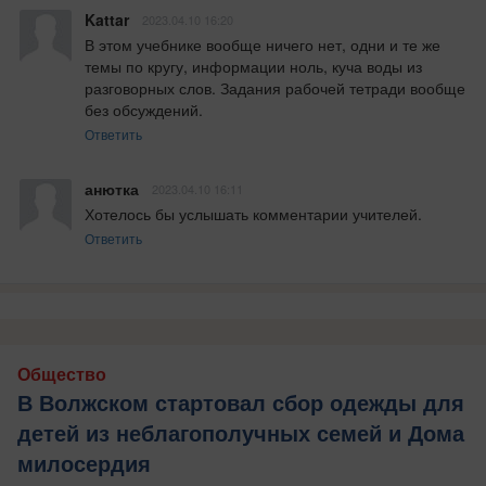
Kattar
2023.04.10 16:20
В этом учебнике вообще ничего нет, одни и те же 
темы по кругу, информации ноль, куча воды из 
разговорных слов. Задания рабочей тетради вообще 
без обсуждений.
Ответить
анютка
2023.04.10 16:11
Хотелось бы услышать комментарии учителей.
Ответить
Общество
В Волжском стартовал сбор одежды для
детей из неблагополучных семей и Дома
милосердия