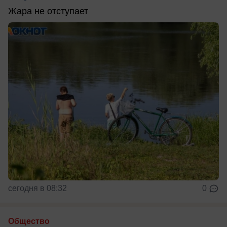
Жара не отступает
сегодня в 08:32
0
Общество