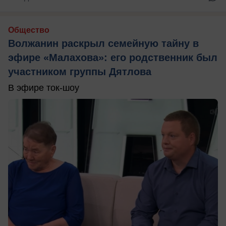
Общество
Волжанин раскрыл семейную тайну в
эфире «Малахова»: его родственник был
участником группы Дятлова
В эфире ток-шоу