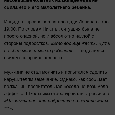
несовершеннолетних на мопеде едва не
сбила его и его малолетнего ребенка.
Инцидент произошел на площади Ленина около
19:00. По словам Никиты, ситуация была не
просто опасной, но и абсолютно наглой с
стороны подростков.
«Это вообще жесть. Чуть
не сбил меня и моего ребенка»
, — поделился
свидетель произошедшего.
Мужчина не стал молчать и попытался сделать
нарушителям замечание. Однако, как сообщает
волжанин, воспитательная беседа не возымела
эффекта. Школьники отреагировали агрессивно:
«На замечание эти подростки ответили «нам
***».