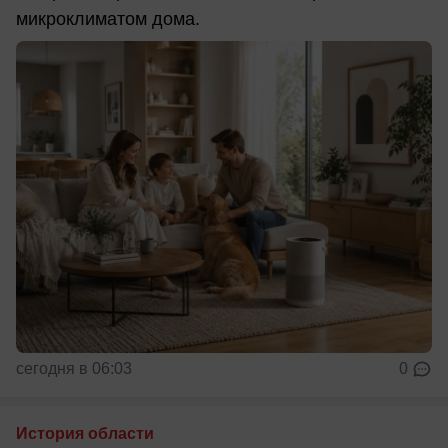
микроклиматом дома.
сегодня в 06:03
0
История области