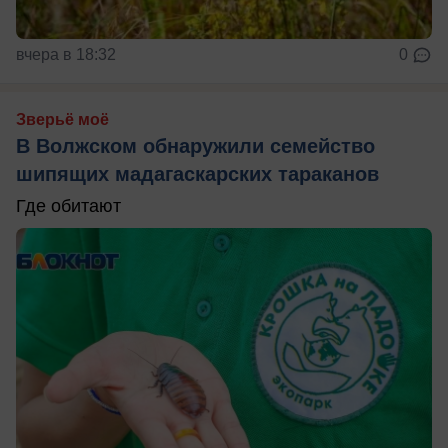
вчера в 18:32
0
Зверьё моё
В Волжском обнаружили семейство
шипящих мадагаскарских тараканов
Где обитают