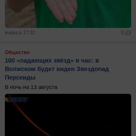
вчера в 17:32
0
Общество
100 «падающих звёзд» в час: в
Волжском будет виден Звездопад
Персеиды
В ночь на 13 августа