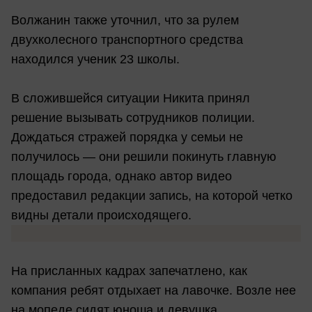
Волжанин также уточнил, что за рулем
двухколесного транспортного средства
находился ученик 23 школы.
В сложившейся ситуации Никита принял
решение вызывать сотрудников полиции.
Дождаться стражей порядка у семьи не
получилось — они решили покинуть главную
площадь города, однако автор видео
предоставил редакции запись, на которой четко
видны детали происходящего.
На присланных кадрах запечатлено, как
компания ребят отдыхает на лавочке. Возле нее
на мопеде сидят юноша и девушка.