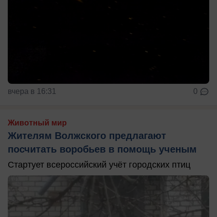
вчера в 16:31
0
Животный мир
Жителям Волжского предлагают
посчитать воробьев в помощь ученым
Стартует всероссийский учёт городских птиц