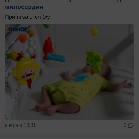
милосердия
Принимаются б/у
вчера в 13:31
0