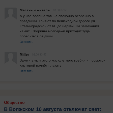
Местный житель
03.06 07:53
А у нас вообще там не спокойно особенно в 
праздники. Гоняют по пешеходной дороге ул. 
Сталинградской от КБ до церкви. На замечания 
хамят. Сборища молодёжи приходит туда 
побеситься от души.
Ответить
Miller
02.06 13:57
Зажми в углу этого малолетнего гребня и посмотри 
как герой начнёт плакать
Ответить
Общество
В Волжском 10 августа отключат свет: