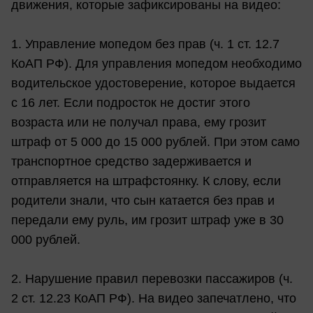
движения, которые зафиксированы на видео:
1. Управление мопедом без прав (ч. 1 ст. 12.7
КоАП РФ). Для управления мопедом необходимо
водительское удостоверение, которое выдается
с 16 лет. Если подросток не достиг этого
возраста или не получал права, ему грозит
штраф от 5 000 до 15 000 рублей. При этом само
транспортное средство задерживается и
отправляется на штрафстоянку. К слову, если
родители знали, что сын катается без прав и
передали ему руль, им грозит штраф уже в 30
000 рублей.
2. Нарушение правил перевозки пассажиров (ч.
2 ст. 12.23 КоАП РФ). На видео запечатлено, что