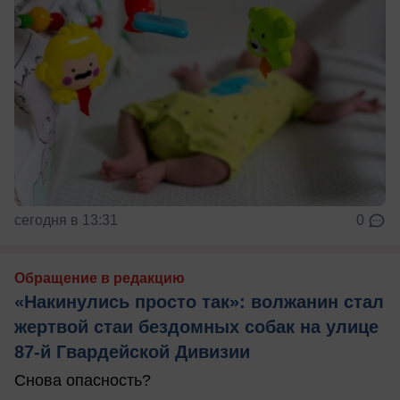
сегодня в 13:31
0
Обращение в редакцию
«Накинулись просто так»: волжанин стал
жертвой стаи бездомных собак на улице
87-й Гвардейской Дивизии
Снова опасность?