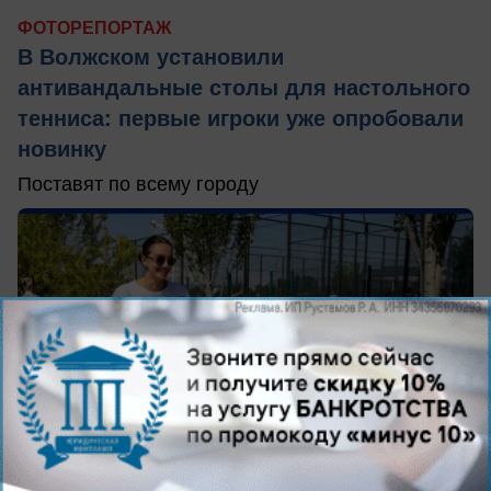
ФОТОРЕПОРТАЖ
В Волжском установили
антивандальные столы для настольного
тенниса: первые игроки уже опробовали
новинку
Поставят по всему городу