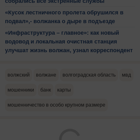
собрались все экстренные службы
«Кусок лестничного пролета обрушился в
подвал»,- волжанка о дыре в подъезде
«Инфраструктура – главное»: как новый
водовод и локальная очистная станция
улучшат жизнь волжан, узнал корреспондент
волжский
волжане
волгоградская область
мвд
мошенники
банк
карты
мошенничество в особо крупном размере