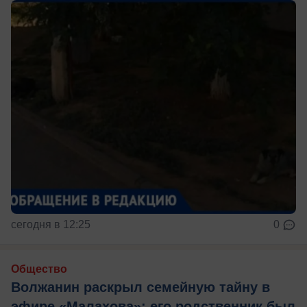
сегодня в 12:25
0
Общество
Волжанин раскрыл семейную тайну в
эфире «Малахова»: его родственник был