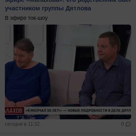
участником группы Дятлова
В эфире ток-шоу
сегодня в 11:32
0