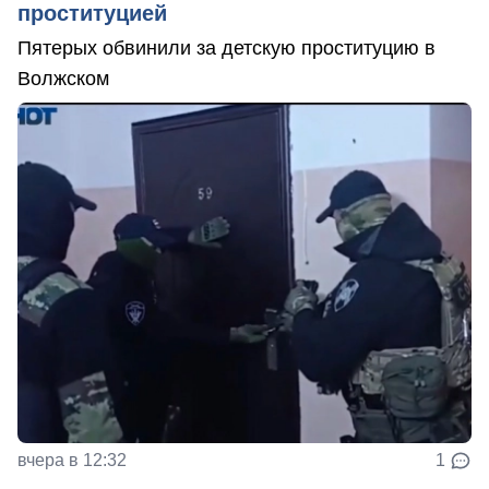
проституцией
Пятерых обвинили за детскую проституцию в
Волжском
вчера в 12:32
1