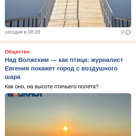
сегодня в 08:28
0
Общество
Над Волжским — как птица: журналист
Евгения покажет город с воздушного
шара
Как оно, на высоте птичьего полета?