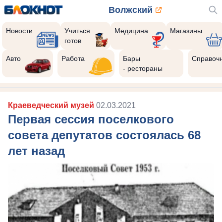
Волжский
Новости
Учиться
Медицина
Магазины
готов
Авто
Работа
Бары
Справоч
- рестораны
Краеведческий музей
02.03.2021
Первая сессия поселкового
совета депутатов состоялась 68
лет назад