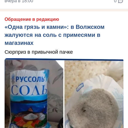
вчера в 18:00
0
Обращение в редакцию
«Одна грязь и камни»: в Волжском
жалуются на соль с примесями в
магазинах
Сюрприз в привычной пачке