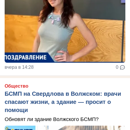
вчера в 14:28
0
Общество
БСМП на Свердлова в Волжском: врачи
спасают жизни, а здание — просит о
помощи
Обновят ли здание Волжского БСМП?