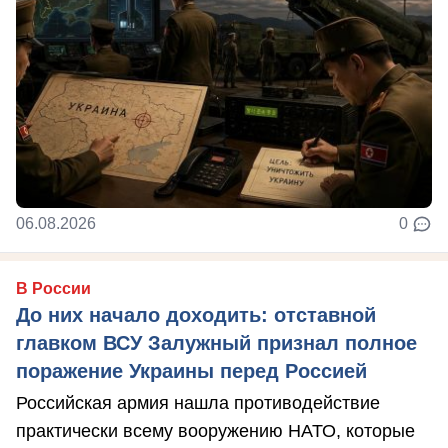
06.08.2026
0
В России
До них начало доходить: отставной
главком ВСУ Залужный признал полное
поражение Украины перед Россией
Российская армия нашла противодействие
практически всему вооружению НАТО, которые