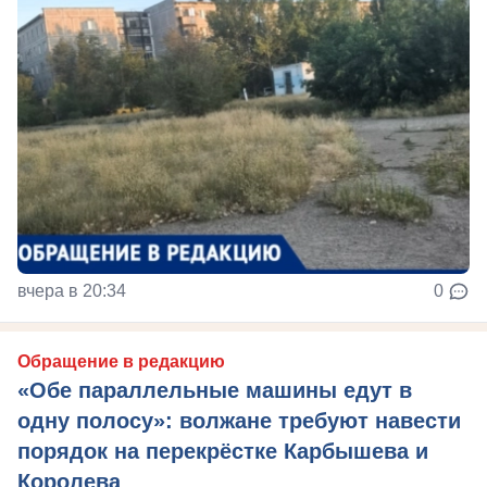
вчера в 20:34
0
Обращение в редакцию
«Обе параллельные машины едут в
одну полосу»: волжане требуют навести
порядок на перекрёстке Карбышева и
Королева