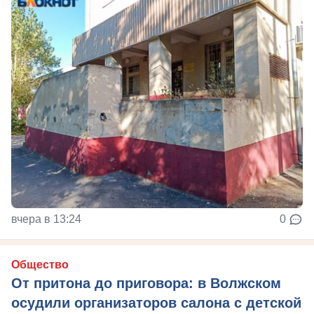
вчера в 13:24
0
Общество
От притона до приговора: в Волжском
осудили организаторов салона с детской