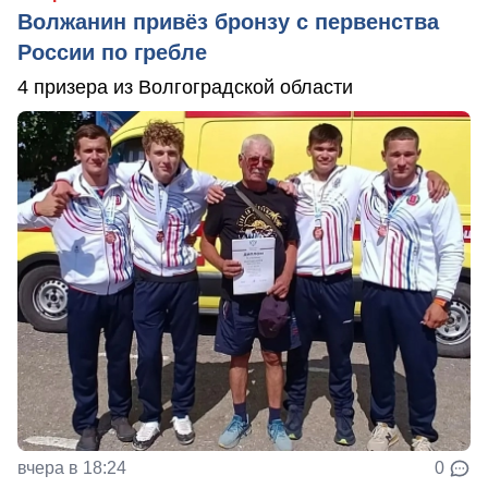
Волжанин привёз бронзу с первенства
России по гребле
4 призера из Волгоградской области
вчера в 18:24
0