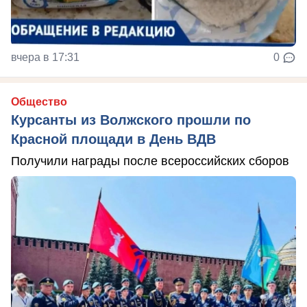
вчера в 17:31
0
Общество
Курсанты из Волжского прошли по
Красной площади в День ВДВ
Получили награды после всероссийских сборов