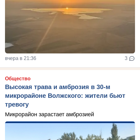
вчера в 21:36
3
Общество
Высокая трава и амброзия в 30‑м
микрорайоне Волжского: жители бьют
тревогу
Микрорайон зарастает амброзией