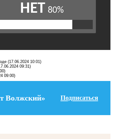
годе
(17.06.2024 10:01)
17.06.2024 09:31)
00)
24 09:00)
т Волжский»
Подписаться