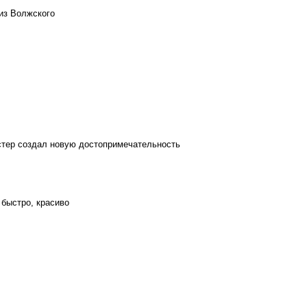
из Волжского
стер создал новую достопримечательность
 быстро, красиво