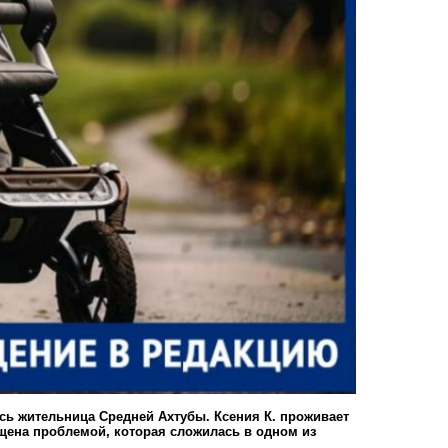
сь жительница Средней Ахтубы. Ксения К. проживает
щена проблемой, которая сложилась в одном из