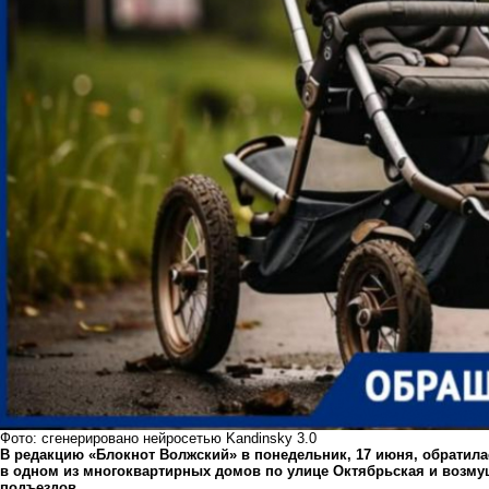
Фото: сгенерировано нейросетью Kandinsky 3.0
В редакцию «Блокнот Волжский» в понедельник, 17 июня, обратила
в одном из многоквартирных домов по улице Октябрьская и возму
подъездов.