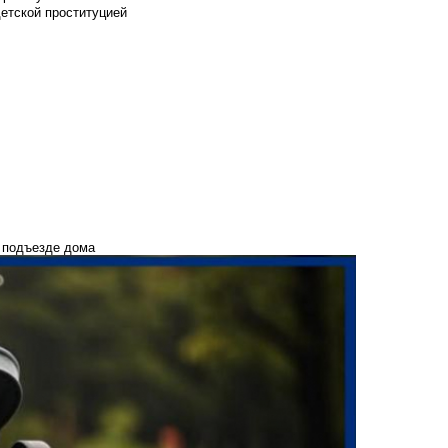
детской проституцией
 подъезде дома