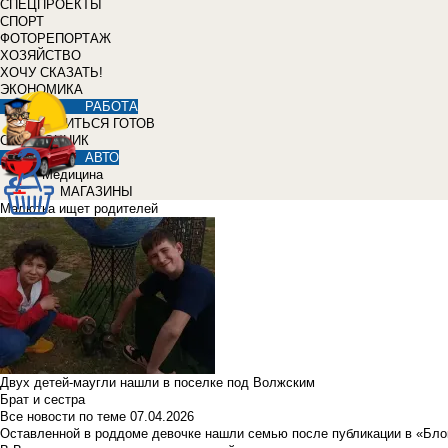
СПЕЦПРОЕКТЫ
СПОРТ
ФОТОРЕПОРТАЖ
ХОЗЯЙСТВО
ХОЧУ СКАЗАТЬ!
ЭКОНОМИКА
РАБОТА
УЧИТЬСЯ ГОТОВ
СПРАВОЧНИК
АВТО
Медицина
МАГАЗИНЫ
Малютка ищет родителей
Двух детей-маугли нашли в поселке под Волжским
Брат и сестра
Все новости по теме
07.04.2026
Оставленной в роддоме девочке нашли семью после публикации в «Бло