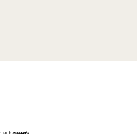
кнот Волжский»