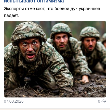
испытывают оптимизма
Эксперты отмечают, что боевой дух украинцев
падает.
07.08.2026
0