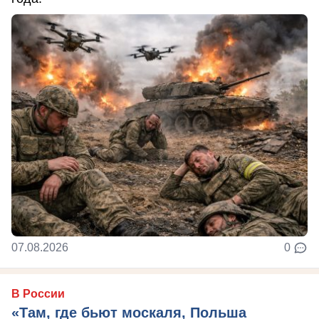
07.08.2026
0
В России
«Там, где бьют москаля, Польша