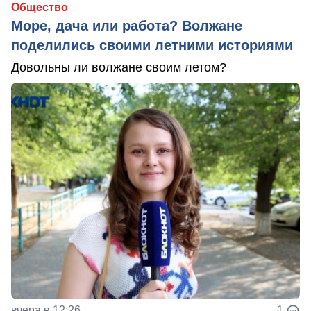
Общество
Море, дача или работа? Волжане
поделились своими летними историями
Довольны ли волжане своим летом?
вчера в 12:26
1