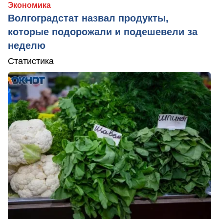
Экономика
Волгоградстат назвал продукты,
которые подорожали и подешевели за
неделю
Статистика