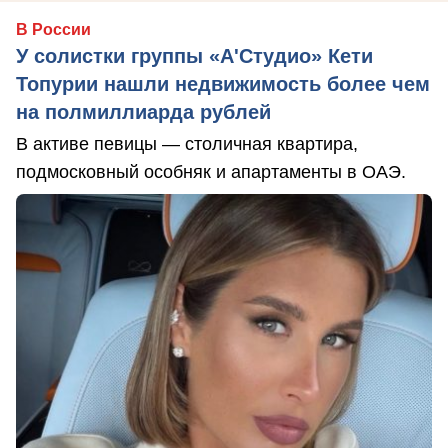
В России
У солистки группы «А'Студио» Кети
Топурии нашли недвижимость более чем
на полмиллиарда рублей
В активе певицы — столичная квартира,
подмосковный особняк и апартаменты в ОАЭ.