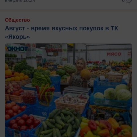
вчера в 18:24
0
Общество
Август - время вкусных покупок в ТК
«Якорь»