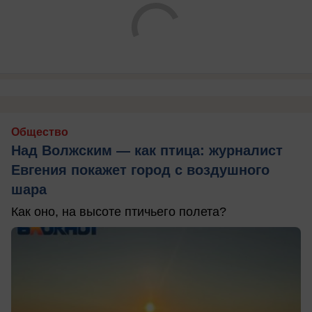
Общество
Над Волжским — как птица: журналист
Евгения покажет город с воздушного
шара
Как оно, на высоте птичьего полета?