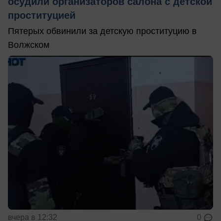
осудили организаторов салона с детской
проституцией
Пятерых обвинили за детскую проституцию в
Волжском
вчера в 12:32
0