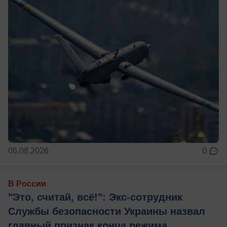
06.08.2026
0
В России
"Это, считай, всё!": Экс-сотрудник
Службы безопасности Украины назвал
главный признак конца режима