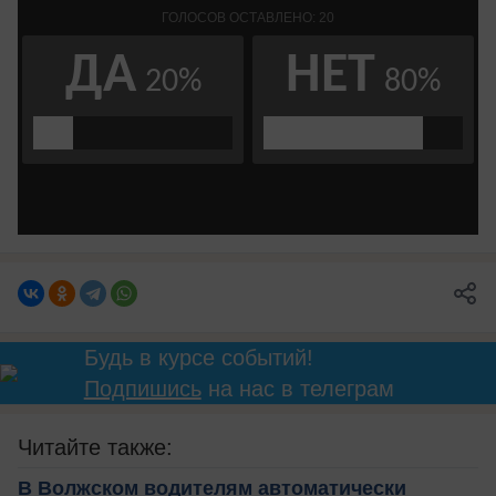
Будь в курсе событий!
Подпишись
на нас в телеграм
Читайте также:
В Волжском водителям автоматически