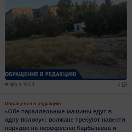
вчера в 20:34
0
Обращение в редакцию
«Обе параллельные машины едут в
одну полосу»: волжане требуют навести
порядок на перекрёстке Карбышева и