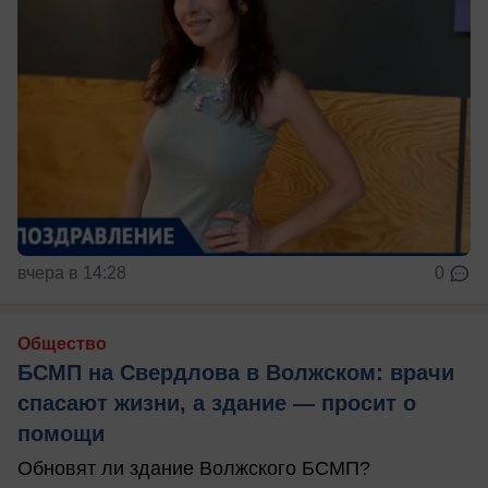
вчера в 14:28
0
Общество
БСМП на Свердлова в Волжском: врачи
спасают жизни, а здание — просит о
помощи
Обновят ли здание Волжского БСМП?