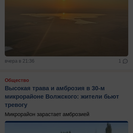
вчера в 21:36
1
Общество
Высокая трава и амброзия в 30‑м
микрорайоне Волжского: жители бьют
тревогу
Микрорайон зарастает амброзией