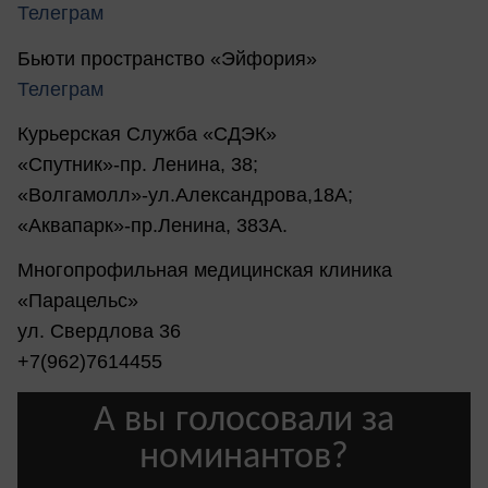
Телеграм
Бьюти пространство «Эйфория»
Телеграм
Курьерская Служба «СДЭК»
«Спутник»-пр. Ленина, 38;
«Волгамолл»-ул.Александрова,18А;
«Аквапарк»-пр.Ленина, 383А.
Многопрофильная медицинская клиника
«Парацельс»
ул. Свердлова 36
+7(962)7614455