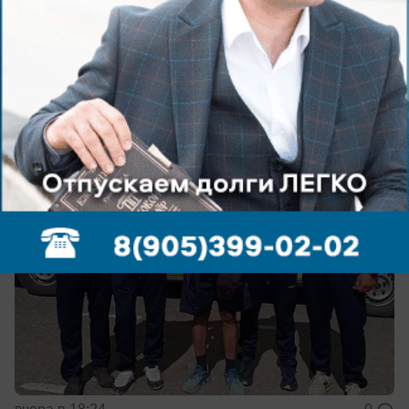
Спорт
Волжанин привёз бронзу с первенства
России по гребле
4 призера из Волгоградской области