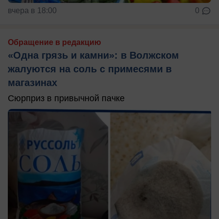
вчера в 18:00
0
Обращение в редакцию
«Одна грязь и камни»: в Волжском
жалуются на соль с примесями в
магазинах
Сюрприз в привычной пачке