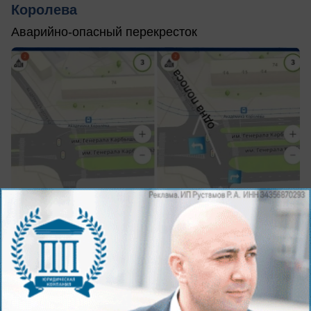
Королева
Аварийно-опасный перекресток
вчера в 19:27
3