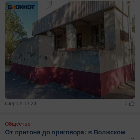
вчера в 13:24
0
Общество
От притона до приговора: в Волжском