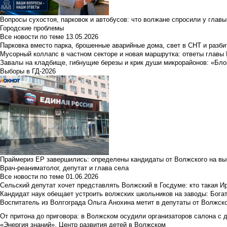
Вопросы сухостоя, парковок и автобусов: что волжане спросили у главы 
Городские проблемы
Все новости по теме
13.05.2026
Парковка вместо парка, брошенные аварийные дома, свет в СНТ и разб
Мусорный коллапс в частном секторе и новая маршрутка: ответы главы
Завалы на кладбище, гибнущие березы и крик души микрорайонов: «Бло
Выборы в ГД-2026
Праймериз ЕР завершились: определены кандидаты от Волжского на вы
Врач-реаниматолог, депутат и глава села
Все новости по теме
01.06.2026
Сельский депутат хочет представлять Волжский в Госдуме: кто такая 
Кандидат наук обещает устроить волжских школьников на заводы: Бога
Воспитатель из Волгограда Ольга Анохина метит в депутаты от Волжско
От притона до приговора: в Волжском осудили организаторов салона с 
«Энергия знаний». Центр развития детей в Волжском