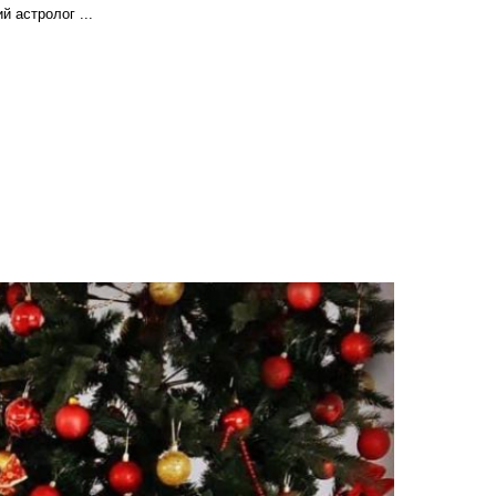
 астролог ...