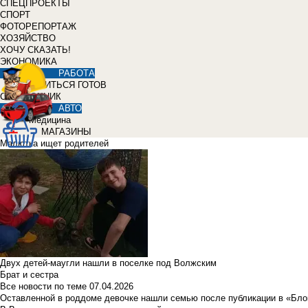
СПЕЦПРОЕКТЫ
СПОРТ
ФОТОРЕПОРТАЖ
ХОЗЯЙСТВО
ХОЧУ СКАЗАТЬ!
ЭКОНОМИКА
РАБОТА
УЧИТЬСЯ ГОТОВ
СПРАВОЧНИК
АВТО
Медицина
МАГАЗИНЫ
Малютка ищет родителей
Двух детей-маугли нашли в поселке под Волжским
Брат и сестра
Все новости по теме
07.04.2026
Оставленной в роддоме девочке нашли семью после публикации в «Бло