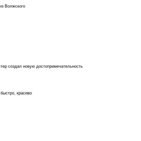
из Волжского
стер создал новую достопримечательность
 быстро, красиво