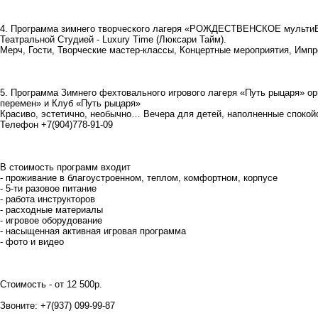
4. Программа зимнего творческого лагеря «РОЖДЕСТВЕНСКОЕ мульти
Театральной Студией - Luxury Time (Люксари Тайм).
Мерч, Гости, Творческие мастер-классы, Концертные мероприятия, Имп
5. Программа Зимнего фехтовального игрового лагеря «Путь рыцаря» о
перемен» и Клуб «Путь рыцаря»
Красиво, эстетично, необычно… Вечера для детей, наполненные спокой
Телефон +7(904)778-91-09
В стоимость программ входит
- проживание в благоустроенном, теплом, комфортном, корпусе
- 5-ти разовое питание
- работа инструкторов
- расходные материалы
- игровое оборудование
- насыщенная активная игровая программа
- фото и видео
Стоимость - от 12 500р.
Звоните: +7(937) 099-99-87