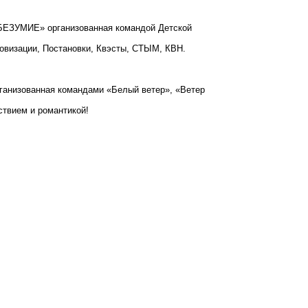
БЕЗУМИЕ» организованная командой Детской
ровизации, Постановки, Квэсты, СТЫМ, КВН.
рганизованная командами «Белый ветер», «Ветер
ствием и романтикой!