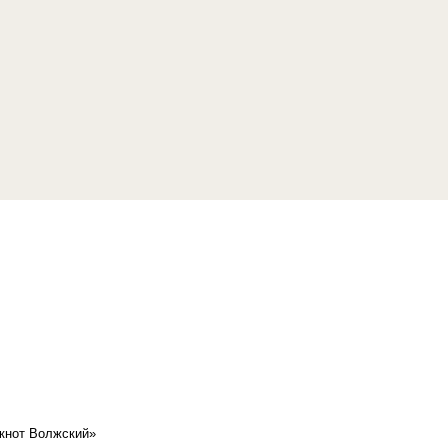
кнот Волжский»