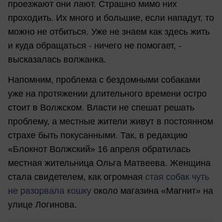
проезжают они лают. Страшно мимо них
проходить. Их много и большие, если нападут, то
можно не отбиться. Уже не знаем как здесь жить
и куда обращаться - ничего не помогает, -
высказалась волжанка.
Напомним, проблема с бездомными собаками
уже на протяжении длительного времени остро
стоит в Волжском. Власти не спешат решать
проблему, а местные жители живут в постоянном
страхе быть покусанными. Так, в редакцию
«Блокнот Волжский» 16 апреля обратилась
местная жительница Ольга Матвеева. Женщина
стала свидетелем, как огромная
стая собак чуть
не разорвала кошку
около магазина «Магнит» на
улице Логинова.