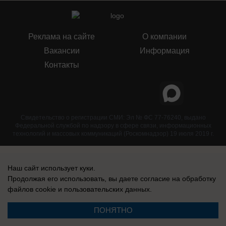
Реклама на сайте
О компании
Вакансии
Информация
Контакты
Свидетельство о регистрации СМИ: Эл № ФС 77-76240, выдано
Федеральной службой по надзору в сфере связи, информационных
технологий и массовых коммуникаций (Роскомнадзор) 19 июля 2019 г.
Наш сайт использует куки.
Продолжая его использовать, вы даете согласие на обработку
файлов cookie
и пользовательских данных.
ПОНЯТНО