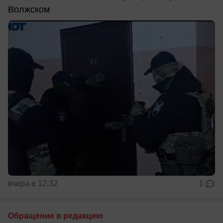
Волжском
вчера в 12:32
1
Обращение в редакцию