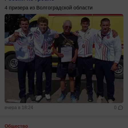
4 призера из Волгоградской области
вчера в 18:24
0
Общество