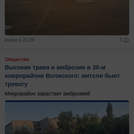
вчера в 21:36
3
Общество
Высокая трава и амброзия в 30‑м
микрорайоне Волжского: жители бьют
тревогу
Микрорайон зарастает амброзией