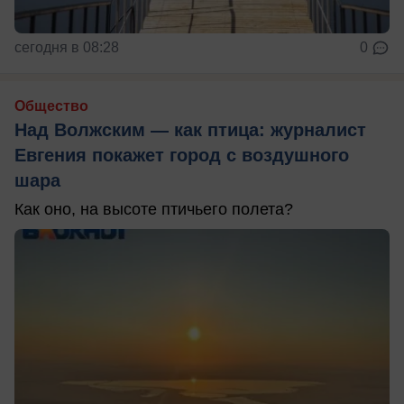
сегодня в 08:28
0
Общество
Над Волжским — как птица: журналист
Евгения покажет город с воздушного
шара
Как оно, на высоте птичьего полета?