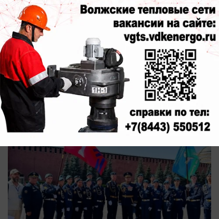
вчера в 17:31
0
Общество
Курсанты из Волжского прошли по
Красной площади в День ВДВ
Получили награды после всероссийских сборов