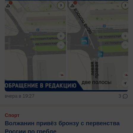
вчера в 19:27
3
Спорт
Волжанин привёз бронзу с первенства
России по гребле