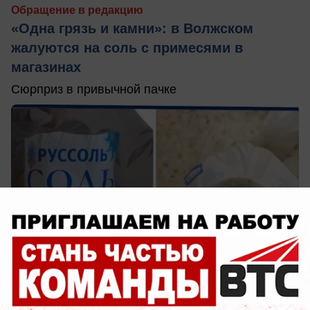
Обращение в редакцию
«Одна грязь и камни»: в Волжском
жалуются на соль с примесями в
магазинах
Сюрприз в привычной пачке