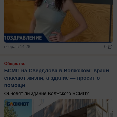
вчера в 14:28
0
Общество
БСМП на Свердлова в Волжском: врачи
спасают жизни, а здание — просит о
помощи
Обновят ли здание Волжского БСМП?