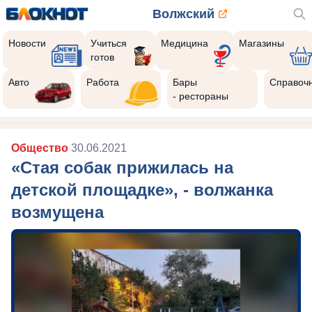
Волжский
Новости
Учиться
Медицина
Магазины
готов
Авто
Работа
Бары
Справоч
- рестораны
Общество
30.06.2021
«Стая собак прижилась на
детской площадке», - волжанка
возмущена