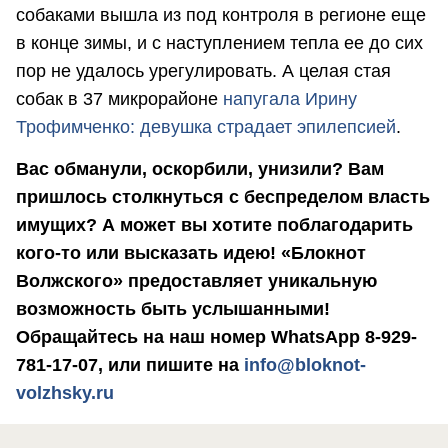
собаками вышла из под контроля в регионе еще
в конце зимы, и с наступлением тепла ее до сих
пор не удалось урегулировать. А целая стая
собак в 37 микрорайоне
напугала Ирину
Трофимченко: девушка страдает эпилепсией
.
Вас обманули, оскорбили, унизили? Вам
пришлось столкнуться с беспределом власть
имущих? А может вы хотите поблагодарить
кого-то или высказать идею! «Блокнот
Волжского» предоставляет уникальную
возможность быть услышанными!
Обращайтесь на наш номер WhatsApp 8-929-
781-17-07, или пишите на
info@bloknot-
volzhsky.ru