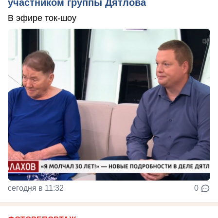
участником группы Дятлова
В эфире ток-шоу
сегодня в 11:32
0