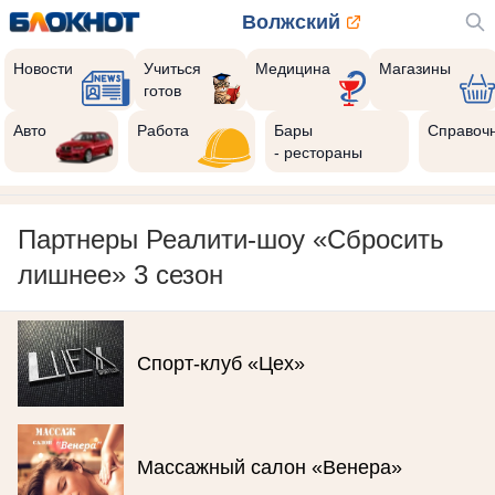
Волжский
Новости
Учиться
Медицина
Магазины
готов
Авто
Работа
Бары
Справоч
- рестораны
Партнеры Реалити-шоу «Сбросить
лишнее» 3 сезон
Спорт-клуб «Цех»
Массажный салон «Венера»