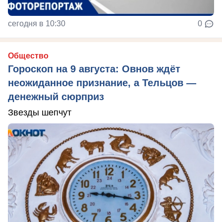
сегодня в 10:30
0
Общество
Гороскоп на 9 августа: Овнов ждёт
неожиданное признание, а Тельцов —
денежный сюрприз
Звезды шепчут