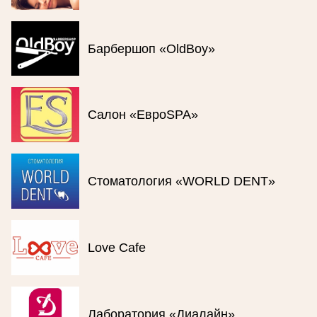
Барбершоп «OldBoy»
Салон «ЕвроSPA»
Стоматология «WORLD DENT»
Love Cafe
Лаборатория «Диалайн»