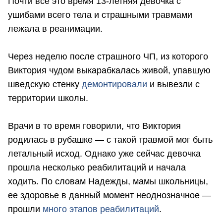
Почти все это время 13-летняя девочка с
ушибами всего тела и страшными травмами
лежала в реанимации.
Через неделю после страшного ЧП, из которого
Виктория чудом выкарабкалась живой, упавшую
шведскую стенку
демонтировали
и вывезли с
территории школы.
Врачи в то время говорили, что Виктория
родилась в рубашке — с такой травмой мог быть
летальный исход. Однако уже сейчас девочка
прошла несколько реабилитаций и начала
ходить. По словам Надежды, мамы школьницы,
ее здоровье в данный момент неоднозначное —
прошли
много этапов реабилитаций
.