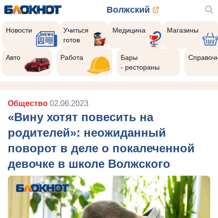
Волжский
Новости
Учиться
Медицина
Магазины
готов
Авто
Работа
Бары
Справоч
- рестораны
Общество
02.06.2023
«Вину хотят повесить на
родителей»: неожиданный
поворот в деле о покалеченной
девочке в школе Волжского