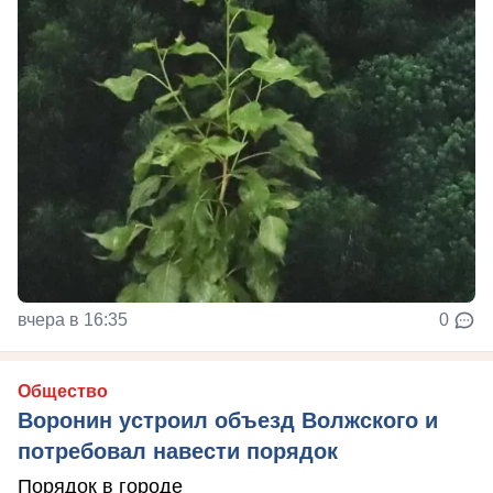
вчера в 16:35
0
Общество
Воронин устроил объезд Волжского и
потребовал навести порядок
Порядок в городе