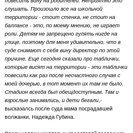
повесить вину на родителей. Неприятно это
слушать. Произошло все на школьной
территории - стоит стенка, не стоит на
баллансе - это, по моему мнению, не играет
роли. Детям не запрещено гулять нигде на
улице, поэтому для меня удивительно, что в
суде снимают с себя вину директор по этой
причине. Еще сегодня сказали про таблички,
которые висят на территории - эти таблички
повесили как раз после несчастного случая с
моей дочерью, в тот момент их там не было.
Стадион всегда был обещдоступным. Там и
взрослые занимались, и дети бегали
,-
высказалсь после суда мама посрадавшей
волжанки, Надежда Губина.