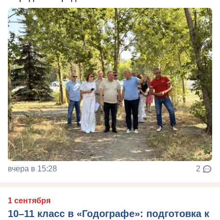
вчера в 15:28
2
1 сентября
10–11 класс в «Годографе»: подготовка к