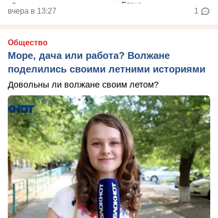
вчера в 13:27
1
Общество
Море, дача или работа? Волжане
поделились своими летними историями
Довольны ли волжане своим летом?