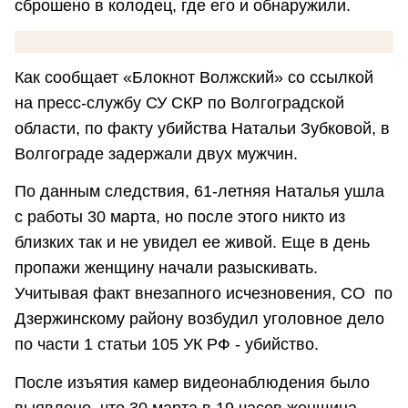
сброшено в колодец, где его и обнаружили.
Как сообщает «Блокнот Волжский» со ссылкой
на пресс-службу СУ СКР по Волгоградской
области, по факту убийства Натальи Зубковой, в
Волгограде задержали двух мужчин.
По данным следствия, 61-летняя Наталья ушла
с работы 30 марта, но после этого никто из
близких так и не увидел ее живой. Еще в день
пропажи женщину начали разыскивать.
Учитывая факт внезапного исчезновения, СО по
Дзержинскому району возбудил уголовное дело
по части 1 статьи 105 УК РФ - убийство.
После изъятия камер видеонаблюдения было
выявлено, что 30 марта в 19 часов женщина