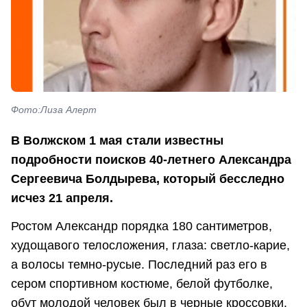
Фото:Лиза Алерт
В Волжском 1 мая стали известны
подробности поисков 40-летнего Александра
Сергеевича Болдырева, который бесследно
исчез 21
апреля.
Ростом Александр порядка 180 сантиметров,
худощавого телосложения, глаза: светло-карие,
а волосы темно-русые. Последний раз его в
сером спортивном костюме, белой футболке,
обут молодой человек был в черные кроссовки.