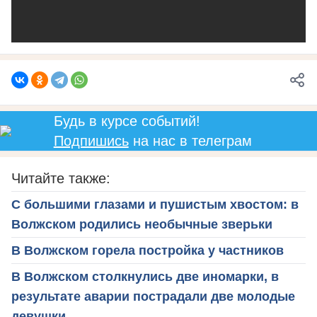
Будь в курсе событий!
Подпишись
на нас в телеграм
Читайте также:
С большими глазами и пушистым хвостом: в
Волжском родились необычные зверьки
В Волжском горела постройка у частников
В Волжском столкнулись две иномарки, в
результате аварии пострадали две молодые
девушки