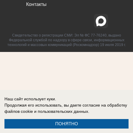
Контакты
Свидетельство о регистрации СМИ: Эл № ФС 77-76240, выдано
Федеральной службой по надзору в сфере связи, информационных
технологий и массовых коммуникаций (Роскомнадзор) 19 июля 2019 г.
Наш сайт использует куки.
Продолжая его использовать, вы даете согласие на обработку
файлов cookie
и пользовательских данных.
ПОНЯТНО