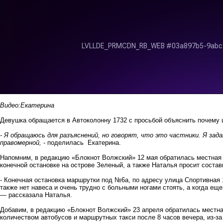
Видео:Екатерина
Девушка обращается в Автоколонну 1732 с просьбой объяснить почему 
- Я обращаюсь для разъяснений, но говорят, что это частники. Я зад
правомерной,
- поделилась Екатерина.
Напомним,
в редакцию «Блокнот Волжский» 12 мая
обратилась местная
конечной остановке на острове Зеленый, а также Наталья просит соста
- Конечная остановка маршрутки под №6а, по адресу улица Спортивная 1
также нет навеса и очень трудно с больными ногами стоять, а когда ещ
— рассказала Наталья.
Добавим, в редакцию «Блокнот Волжский» 23 апреля обратилась местн
количеством автобусов и маршрутных такси после 8 часов вечера, из-за