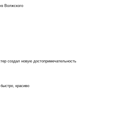
из Волжского
стер создал новую достопримечательность
 быстро, красиво