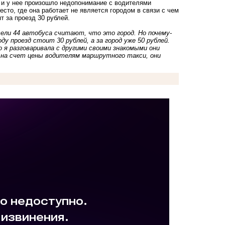
г и у нее произошло недопонимание с водителями
сто, где она работает не является городом в связи с чем
т за проезд 30 рублей.
ели 44 автобуса считают, что это город. Но почему-
у проезд стоит 30 рублей, а за город уже 50 рублей.
 я разговаривала с другими своими знакомыми они
ос на счет цены водителям маршрутного такси, они