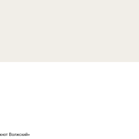
кнот Волжский»