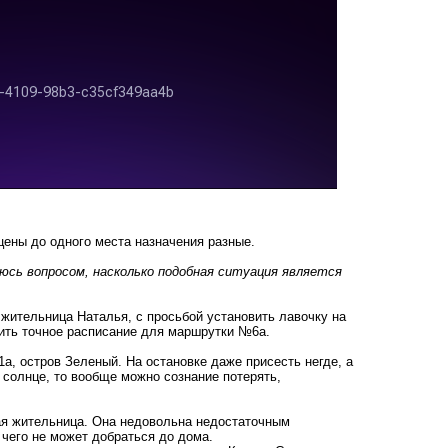
цены до одного места назначения разные.
аюсь вопросом, насколько подобная ситуация является
 жительница Наталья
, с просьбой установить лавочку на
вить точное расписание для маршрутки №6а.
а, остров Зеленый. На остановке даже присесть негде, а
е солнце, то вообще можно сознание потерять,
ая жительница. Она недовольна недостаточным
 чего
не может добраться до дома
.