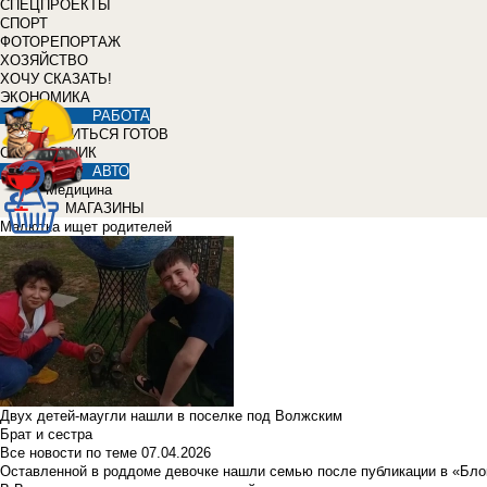
СПЕЦПРОЕКТЫ
СПОРТ
ФОТОРЕПОРТАЖ
ХОЗЯЙСТВО
ХОЧУ СКАЗАТЬ!
ЭКОНОМИКА
РАБОТА
УЧИТЬСЯ ГОТОВ
СПРАВОЧНИК
АВТО
Медицина
МАГАЗИНЫ
Малютка ищет родителей
Двух детей-маугли нашли в поселке под Волжским
Брат и сестра
Все новости по теме
07.04.2026
Оставленной в роддоме девочке нашли семью после публикации в «Бло