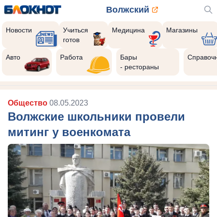
Волжский
Новости
Учиться
Медицина
Магазины
готов
Авто
Работа
Бары
Справоч
- рестораны
Общество
08.05.2023
Волжские школьники провели
митинг у военкомата