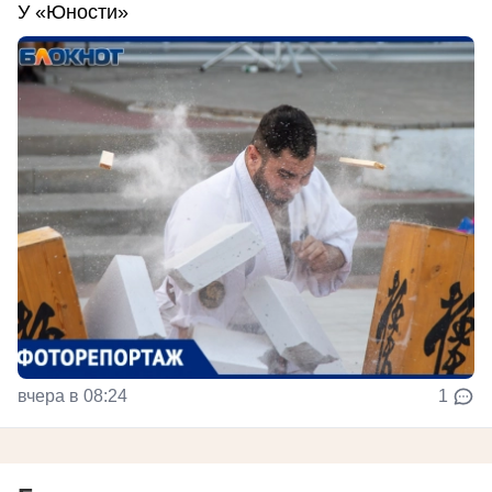
У «Юности»
вчера в 08:24
1