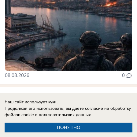
08.08.2026
0
Новости СМИ2
Наш сайт использует куки.
Продолжая его использовать, вы даете согласие на обработку
файлов cookie
и пользовательских данных.
ПОНЯТНО