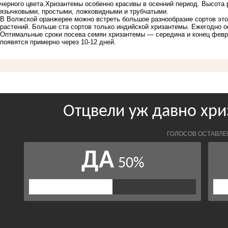
черного цвета.Хризантемы особенно красивы в осенний период. Высота р
язычковыми, простыми, ложковидными и трубчатыми.
В Волжской оранжерее можно встреть большое разнообразие сортов это
растений. Больше ста сортов только индийской хризантемы. Ежегодно о
Оптимальные сроки посева семян хризантемы — середина и конец февр
появятся примерно через 10-12 дней.