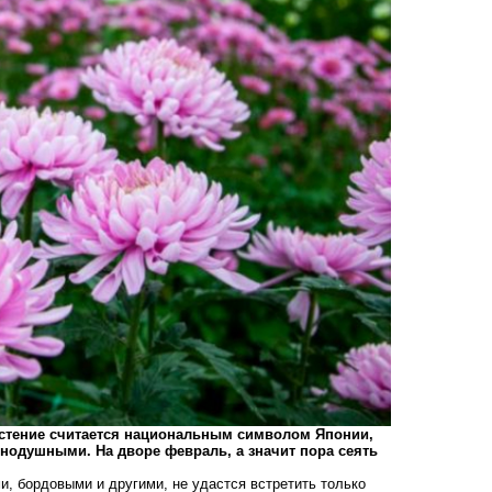
Растение считается национальным символом Японии,
авнодушными. На дворе февраль, а значит пора сеять
, бордовыми и другими, не удастся встретить только