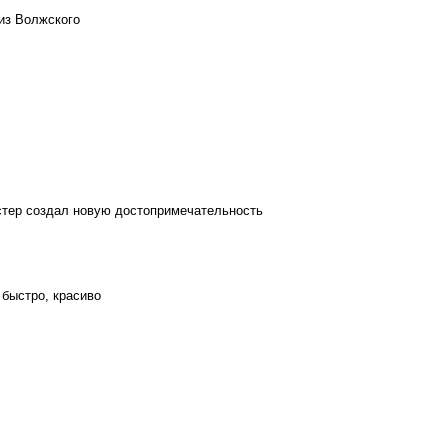
из Волжского
стер создал новую достопримечательность
 быстро, красиво