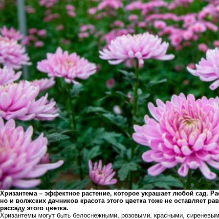
Хризантема – эффектное растение, которое украшает любой сад. 
но и волжских дачников красота этого цветка тоже не оставляет р
рассаду этого цветка.
Хризантемы могут быть белоснежными, розовыми, красными, сиреневыми