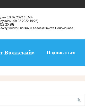
идео
(09.02.2022 15:58)
оружием
(09.02.2022 19:28)
022 20:29)
а-Ахтубинской поймы и велоактивиста Соломонова
т Волжский»
Подписаться