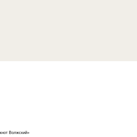
кнот Волжский»