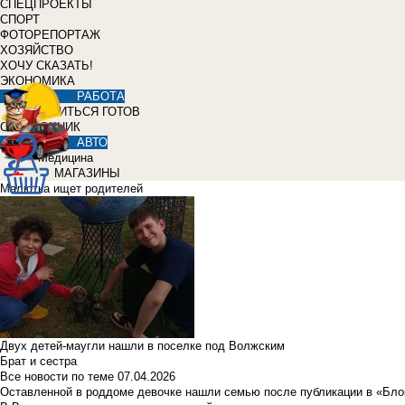
СПЕЦПРОЕКТЫ
СПОРТ
ФОТОРЕПОРТАЖ
ХОЗЯЙСТВО
ХОЧУ СКАЗАТЬ!
ЭКОНОМИКА
РАБОТА
УЧИТЬСЯ ГОТОВ
СПРАВОЧНИК
АВТО
Медицина
МАГАЗИНЫ
Малютка ищет родителей
Двух детей-маугли нашли в поселке под Волжским
Брат и сестра
Все новости по теме
07.04.2026
Оставленной в роддоме девочке нашли семью после публикации в «Бло