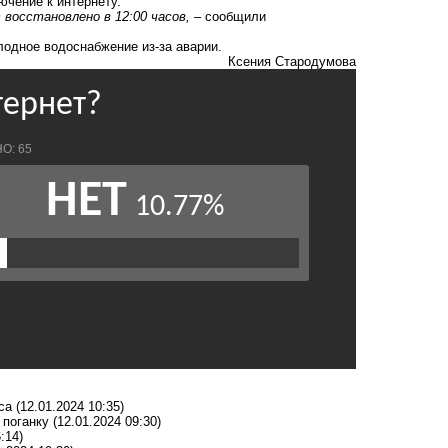
ючение к интернету.
восстановлено в 12:00 часов,
– сообщили
лодное водоснабжение
из-за аварии.
Ксения Стародумова
са
(12.01.2024 10:35)
 поганку
(12.01.2024 09:30)
:14)