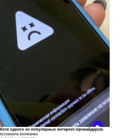
аботе одного из популярных интернет-провайдеров.
рассказала волжанка