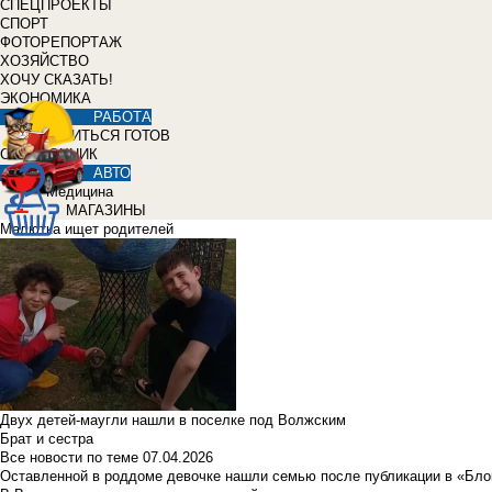
СПЕЦПРОЕКТЫ
СПОРТ
ФОТОРЕПОРТАЖ
ХОЗЯЙСТВО
ХОЧУ СКАЗАТЬ!
ЭКОНОМИКА
РАБОТА
УЧИТЬСЯ ГОТОВ
СПРАВОЧНИК
АВТО
Медицина
МАГАЗИНЫ
Малютка ищет родителей
Двух детей-маугли нашли в поселке под Волжским
Брат и сестра
Все новости по теме
07.04.2026
Оставленной в роддоме девочке нашли семью после публикации в «Бло