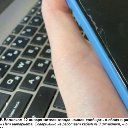
В Волжском 12 января жители города начали сообщать о сбоях в р
– Нет интернета! Совершенно не работает кабельный интернет,
– 