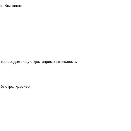
из Волжского
стер создал новую достопримечательность
 быстро, красиво