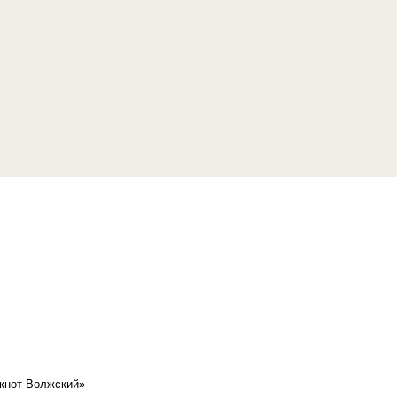
кнот Волжский»