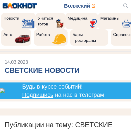
Волжский
Новости
Учиться
Медицина
Магазины
готов
Авто
Работа
Бары
Справоч
- рестораны
14.03.2023
СВЕТСКИЕ НОВОСТИ
Будь в курсе событий!
Подпишись
на нас в телеграм
Публикации на тему: СВЕТСКИЕ