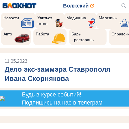
Волжский
Новости
Учиться
Медицина
Магазины
готов
Авто
Работа
Бары
Справоч
- рестораны
11.05.2023
Дело экс-заммэра Ставрополя
Ивана Скорнякова
Будь в курсе событий!
Подпишись
на нас в телеграм