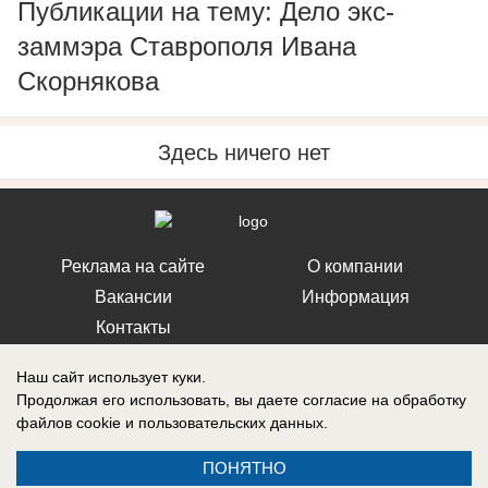
Публикации на тему: Дело экс-
заммэра Ставрополя Ивана
Скорнякова
Здесь ничего нет
Реклама на сайте
О компании
Вакансии
Информация
Контакты
Наш сайт использует куки.
Продолжая его использовать, вы даете согласие на обработку
файлов cookie
и пользовательских данных.
Свидетельство о регистрации СМИ: Эл № ФС 77-76240, выдано
Федеральной службой по надзору в сфере связи, информационных
ПОНЯТНО
технологий и массовых коммуникаций (Роскомнадзор) 19 июля 2019 г.