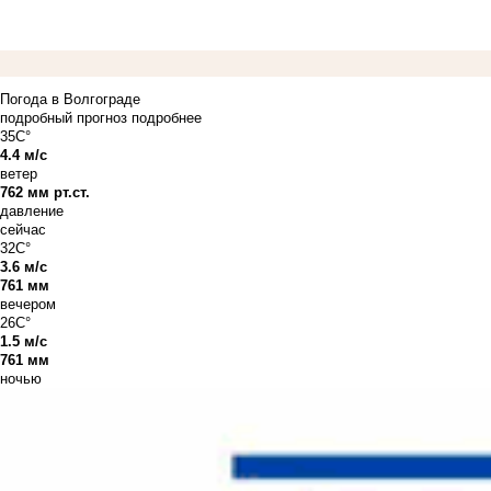
Погода в Волгограде
подробный прогноз
подробнее
35C°
4.4 м/с
ветер
762 мм рт.ст.
давление
сейчас
32C°
3.6 м/с
761 мм
вечером
26C°
1.5 м/с
761 мм
ночью