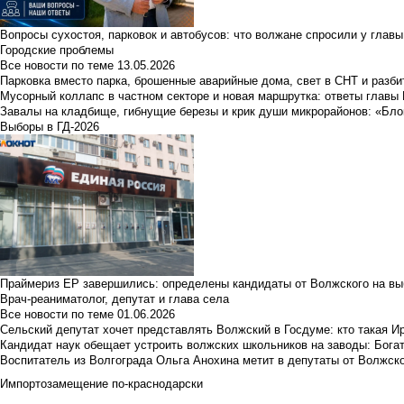
Вопросы сухостоя, парковок и автобусов: что волжане спросили у главы 
Городские проблемы
Все новости по теме
13.05.2026
Парковка вместо парка, брошенные аварийные дома, свет в СНТ и разб
Мусорный коллапс в частном секторе и новая маршрутка: ответы главы
Завалы на кладбище, гибнущие березы и крик души микрорайонов: «Бло
Выборы в ГД-2026
Праймериз ЕР завершились: определены кандидаты от Волжского на вы
Врач-реаниматолог, депутат и глава села
Все новости по теме
01.06.2026
Сельский депутат хочет представлять Волжский в Госдуме: кто такая 
Кандидат наук обещает устроить волжских школьников на заводы: Бога
Воспитатель из Волгограда Ольга Анохина метит в депутаты от Волжско
Импортозамещение по-краснодарски