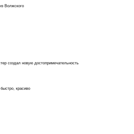
из Волжского
стер создал новую достопримечательность
 быстро, красиво