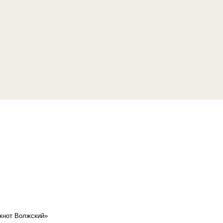
кнот Волжский»