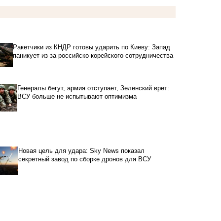
Ракетчики из КНДР готовы ударить по Киеву: Запад
паникует из-за российско-корейского сотрудничества
Генералы бегут, армия отступает, Зеленский врет:
ВСУ больше не испытывают оптимизма
Новая цель для удара: Sky News показал
секретный завод по сборке дронов для ВСУ