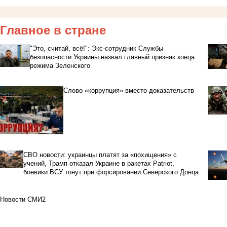
Главное в стране
"Это, считай, всё!": Экс-сотрудник Службы
безопасности Украины назвал главный признак конца
режима Зеленского
Слово «коррупция» вместо доказательств
СВО новости: украинцы платят за «похищения» с
учений, Трамп отказал Украине в ракетах Patriot,
боевики ВСУ тонут при форсировании Северского Донца
Новости СМИ2