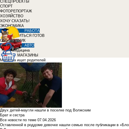
СПЕЦПРОЕКТЫ
СПОРТ
ФОТОРЕПОРТАЖ
ХОЗЯЙСТВО
ХОЧУ СКАЗАТЬ!
ЭКОНОМИКА
РАБОТА
УЧИТЬСЯ ГОТОВ
СПРАВОЧНИК
АВТО
Медицина
МАГАЗИНЫ
Малютка ищет родителей
Двух детей-маугли нашли в поселке под Волжским
Брат и сестра
Все новости по теме
07.04.2026
Оставленной в роддоме девочке нашли семью после публикации в «Бло