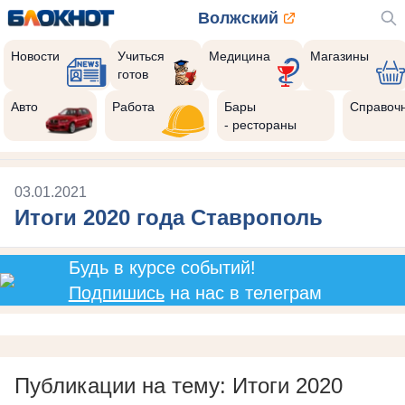
Волжский
Новости
Учиться
Медицина
Магазины
готов
Авто
Работа
Бары
Справоч
- рестораны
03.01.2021
Итоги 2020 года Ставрополь
Будь в курсе событий!
Подпишись
на нас в телеграм
Публикации на тему: Итоги 2020