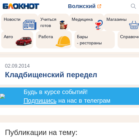
Волжский
Новости
Учиться
Медицина
Магазины
готов
Авто
Работа
Бары
Справоч
- рестораны
02.09.2014
Кладбищенский передел
Будь в курсе событий!
Подпишись
на нас в телеграм
Публикации на тему: