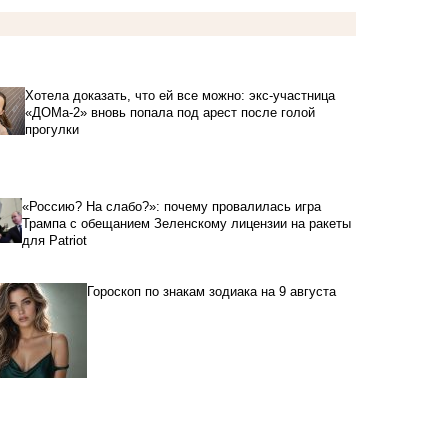
Хотела доказать, что ей все можно: экс-участница
«ДОМа-2» вновь попала под арест после голой
прогулки
«Россию? На слабо?»: почему провалилась игра
Трампа с обещанием Зеленскому лицензии на ракеты
для Patriot
Гороскоп по знакам зодиака на 9 августа