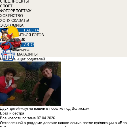
СПЕЦПРОЕКТЫ
СПОРТ
ФОТОРЕПОРТАЖ
ХОЗЯЙСТВО
ХОЧУ СКАЗАТЬ!
ЭКОНОМИКА
РАБОТА
УЧИТЬСЯ ГОТОВ
СПРАВОЧНИК
АВТО
Медицина
МАГАЗИНЫ
Малютка ищет родителей
Двух детей-маугли нашли в поселке под Волжским
Брат и сестра
Все новости по теме
07.04.2026
Оставленной в роддоме девочке нашли семью после публикации в «Бло