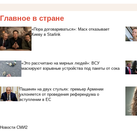
Главное в стране
«Пора договариваться»: Маск отказывает
Киеву в Starlink
«Это рассчитано на мирных людей»: ВСУ
маскируют взрывные устройства под пакеты от сока
Пашинян на двух стульях: премьер Армении
уклоняется от проведения референдума о
вступлении в ЕС
Новости СМИ2