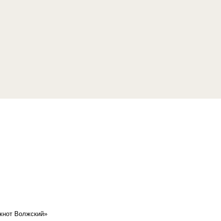
кнот Волжский»