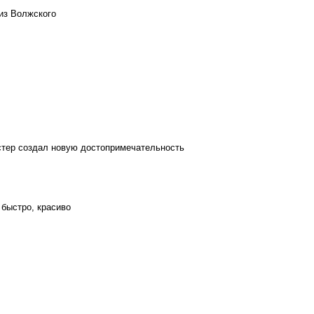
из Волжского
стер создал новую достопримечательность
 быстро, красиво