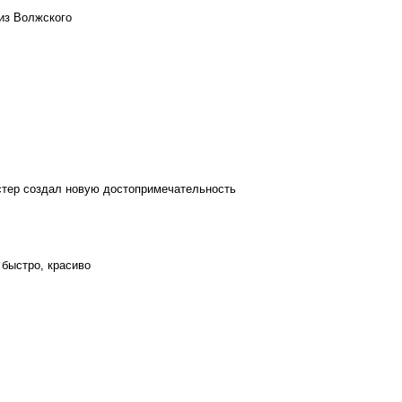
из Волжского
стер создал новую достопримечательность
 быстро, красиво