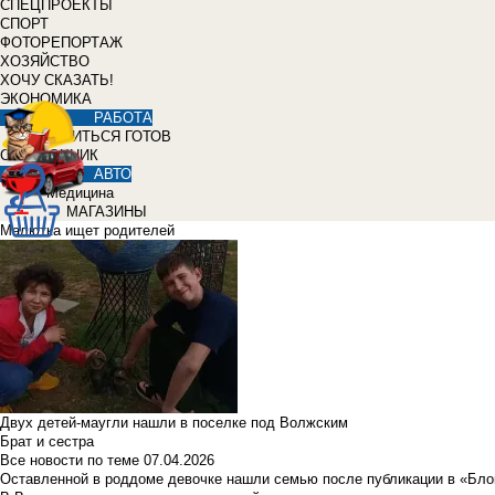
СПЕЦПРОЕКТЫ
СПОРТ
ФОТОРЕПОРТАЖ
ХОЗЯЙСТВО
ХОЧУ СКАЗАТЬ!
ЭКОНОМИКА
РАБОТА
УЧИТЬСЯ ГОТОВ
СПРАВОЧНИК
АВТО
Медицина
МАГАЗИНЫ
Малютка ищет родителей
Двух детей-маугли нашли в поселке под Волжским
Брат и сестра
Все новости по теме
07.04.2026
Оставленной в роддоме девочке нашли семью после публикации в «Бло