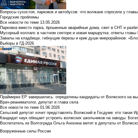
Вопросы сухостоя, парковок и автобусов: что волжане спросили у главы 
Городские проблемы
Все новости по теме
13.05.2026
Парковка вместо парка, брошенные аварийные дома, свет в СНТ и разб
Мусорный коллапс в частном секторе и новая маршрутка: ответы главы
Завалы на кладбище, гибнущие березы и крик души микрорайонов: «Бло
Выборы в ГД-2026
Праймериз ЕР завершились: определены кандидаты от Волжского на вы
Врач-реаниматолог, депутат и глава села
Все новости по теме
01.06.2026
Сельский депутат хочет представлять Волжский в Госдуме: кто такая 
Кандидат наук обещает устроить волжских школьников на заводы: Бога
Воспитатель из Волгограда Ольга Анохина метит в депутаты от Волжско
Вооруженные силы России