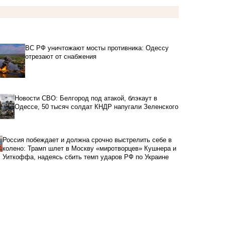
ВС РФ уничтожают мосты противника: Одессу
отрезают от снабжения
Новости СВО: Белгород под атакой, блэкаут в
Одессе, 50 тысяч солдат КНДР напугали Зеленского
Россия побеждает и должна срочно выстрелить себе в
колено: Трамп шлет в Москву «миротворцев» Кушнера и
Уиткоффа, надеясь сбить темп ударов РФ по Украине