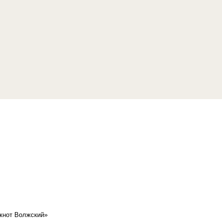
кнот Волжский»