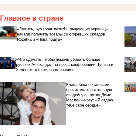
Главное в стране
«Ложись, бумеранг летит!»: рыдающие украинцы
начали получать товары со сгоревших складов
Rozetka и «Нова пошта»
«Что сделать, чтобы помочь убивать больше
русских?»: скандал на пресс-конференции Вучича и
Зеленского шокировал россиян
Клава Кока со слезами
прочитала трогательную
свадебную клятву Диме
Масленникову: «Я отдаю
тебе свое сердце»