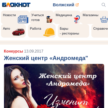
Волжский
Новости
Учиться
Медицина
Магазины
готов
Авто
Работа
Бары
Справоч
- рестораны
Конкурсы
13.09.2017
Женский центр «Андромеда"