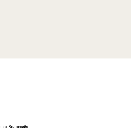
кнот Волжский»