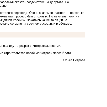
Заволжья оказать воздействие на депутата. По
овано.
остового перехода. Очень значимое, важное — не только
ереживали, процесс был сложным. Но не очень понятна
«Единой России». Начались какие-то акции на
вучало сегодня на срочном заседании в облдуме, -
ипова идут в разрез с интересами партии.
ив строительства новой магистрали через Волго-
Ольга Петрова