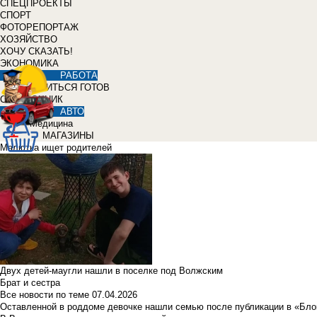
СПЕЦПРОЕКТЫ
СПОРТ
ФОТОРЕПОРТАЖ
ХОЗЯЙСТВО
ХОЧУ СКАЗАТЬ!
ЭКОНОМИКА
РАБОТА
УЧИТЬСЯ ГОТОВ
СПРАВОЧНИК
АВТО
Медицина
МАГАЗИНЫ
Малютка ищет родителей
Двух детей-маугли нашли в поселке под Волжским
Брат и сестра
Все новости по теме
07.04.2026
Оставленной в роддоме девочке нашли семью после публикации в «Бло