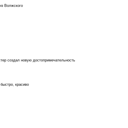
из Волжского
стер создал новую достопримечательность
 быстро, красиво