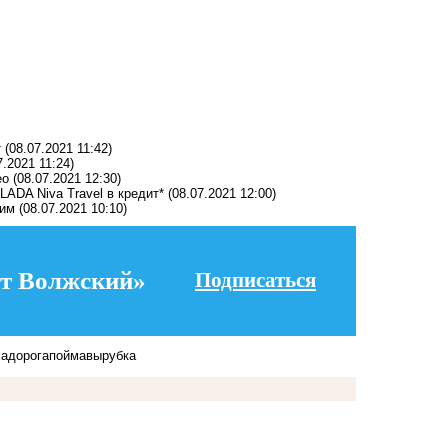
т
(08.07.2021 11:42)
7.2021 11:24)
ео
(08.07.2021 12:30)
ADA Niva Travel в кредит*
(08.07.2021 12:00)
ким
(08.07.2021 10:10)
т Волжский»
Подписаться
ма
дорога
пойма
вырубка