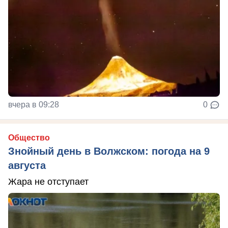
вчера в 09:28
0
Общество
Знойный день в Волжском: погода на 9
августа
Жара не отступает