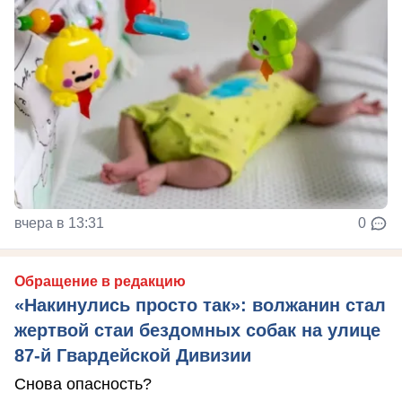
вчера в 13:31
0
Обращение в редакцию
«Накинулись просто так»: волжанин стал
жертвой стаи бездомных собак на улице
87-й Гвардейской Дивизии
Снова опасность?