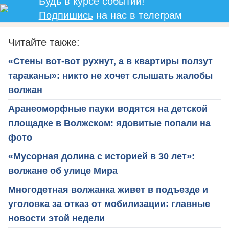
Будь в курсе событий!
Подпишись
на нас в телеграм
Читайте также:
«Стены вот-вот рухнут, а в квартиры ползут
тараканы»: никто не хочет слышать жалобы
волжан
Аранеоморфные пауки водятся на детской
площадке в Волжском: ядовитые попали на
фото
«Мусорная долина с историей в 30 лет»:
волжане об улице Мира
Многодетная волжанка живет в подъезде и
уголовка за отказ от мобилизации: главные
новости этой недели