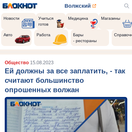
Волжский
Новости
Учиться
Медицина
Магазины
готов
Авто
Работа
Бары
Справоч
- рестораны
Общество
15.08.2023
Ей должны за все заплатить, - так
считают большинство
опрошенных волжан