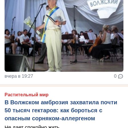
вчера в 19:27
0
Растительный мир
В Волжском амброзия захватила почти
50 тысяч гектаров: как бороться с
опасным сорняком-аллергеном
Не дает спокойно жить