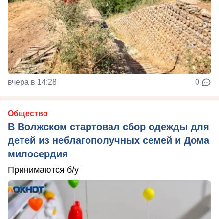
вчера в 14:28
0
Общество
В Волжском стартовал сбор одежды для
детей из неблагополучных семей и Дома
милосердия
Принимаются б/у