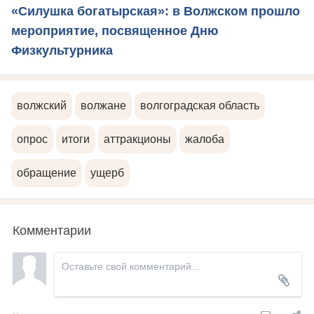
«Силушка богатырская»: в Волжском прошло
мероприятие, посвященное Дню
Физкультурника
волжский
волжане
волгоградская область
опрос
итоги
аттракционы
жалоба
обращение
ущерб
Комментарии