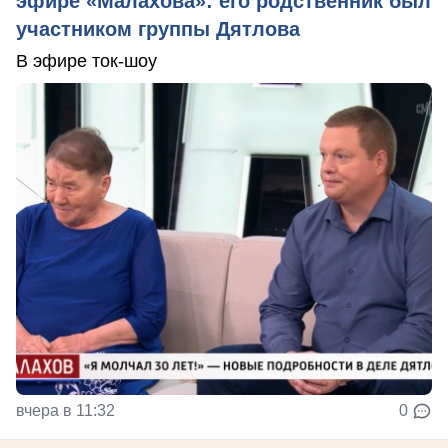
эфире «Малахова»: его родственник был
участником группы Дятлова
В эфире ток-шоу
вчера в 11:32
0