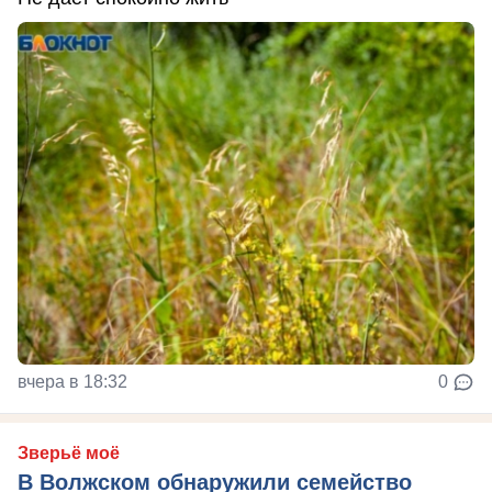
вчера в 18:32
0
Зверьё моё
В Волжском обнаружили семейство