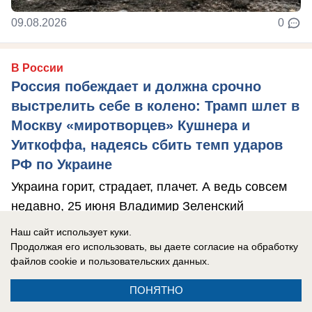
09.08.2026
0
В России
Россия побеждает и должна срочно
выстрелить себе в колено: Трамп шлет в
Москву «миротворцев» Кушнера и
Уиткоффа, надеясь сбить темп ударов
РФ по Украине
Украина горит, страдает, плачет. А ведь совсем
недавно, 25 июня Владимир Зеленский
анонсировал «40 дней принуждения России к ...
Наш сайт использует куки.
Продолжая его использовать, вы даете согласие на обработку
файлов cookie
и пользовательских данных.
ПОНЯТНО