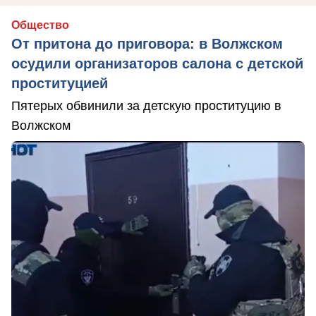
Общество
От притона до приговора: в Волжском
осудили организаторов салона с детской
проституцией
Пятерых обвинили за детскую проституцию в
Волжском