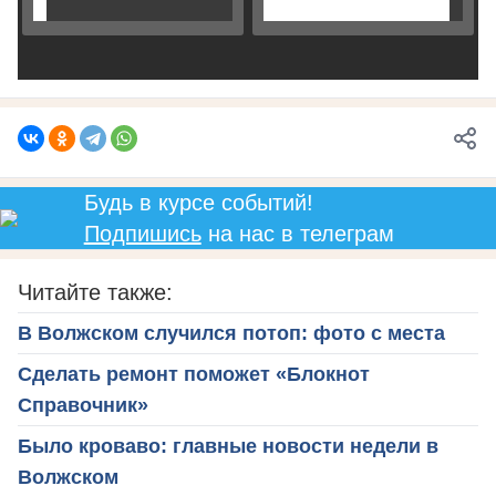
Будь в курсе событий!
Подпишись
на нас в телеграм
Читайте также:
В Волжском случился потоп: фото с места
Сделать ремонт поможет «Блокнот
Справочник»
Было кроваво: главные новости недели в
Волжском