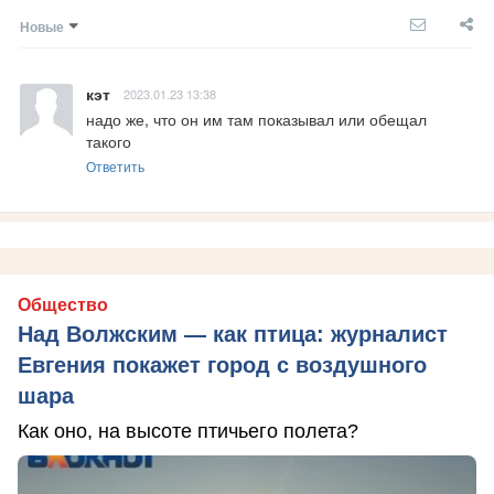
Новые
кэт
2023.01.23 13:38
надо же, что он им там показывал или обещал 
такого
Ответить
Общество
Над Волжским — как птица: журналист
Евгения покажет город с воздушного
шара
Как оно, на высоте птичьего полета?