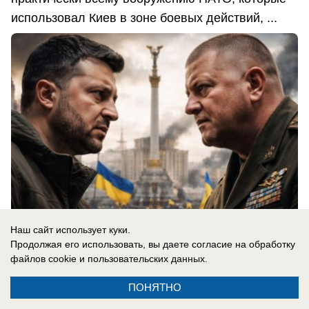
использовал Киев в зоне боевых действий, ...
Наш сайт использует куки.
Продолжая его использовать, вы даете согласие на обработку
файлов cookie
и пользовательских данных.
06.08.2026
0
ПОНЯТНО
В России