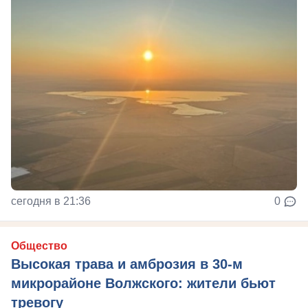
сегодня в 21:36
0
Общество
Высокая трава и амброзия в 30‑м
микрорайоне Волжского: жители бьют
тревогу