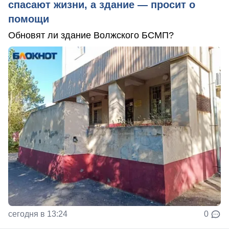
спасают жизни, а здание — просит о
помощи
Обновят ли здание Волжского БСМП?
сегодня в 13:24
0