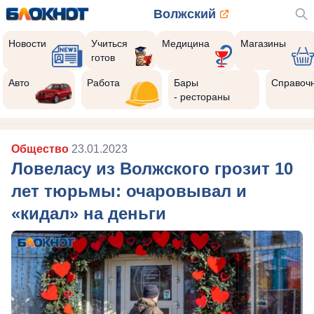
Волжский
Новости
Учиться
Медицина
Магазины
готов
Авто
Работа
Бары
Справоч
- рестораны
Общество
23.01.2023
Ловеласу из Волжского грозит 10
лет тюрьмы: очаровывал и
«кидал» на деньги