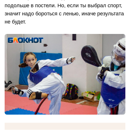
подольше в постели. Но, если ты выбрал спорт,
значит надо бороться с ленью, иначе результата
не будет.