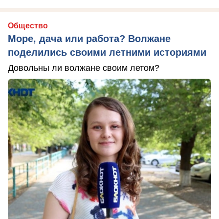
Общество
Море, дача или работа? Волжане
поделились своими летними историями
Довольны ли волжане своим летом?