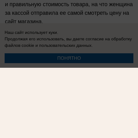
и правильную стоимость товара, на что женщина
за кассой отправила ее самой смотреть цену на
сайт магазина.
Наш сайт использует куки.
Продолжая его использовать, вы даете согласие на обработку
файлов cookie
и пользовательских данных.
Олег Евсеев
ПОНЯТНО