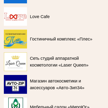
Love Cafe
Гостиничный комплекс «Плес»
Сеть студий аппаратной
косметологии «Laser Queen»
Магазин автокосметики и
аксессуаров «Авто-Зип34»
Мебельный салон «МироЮг»