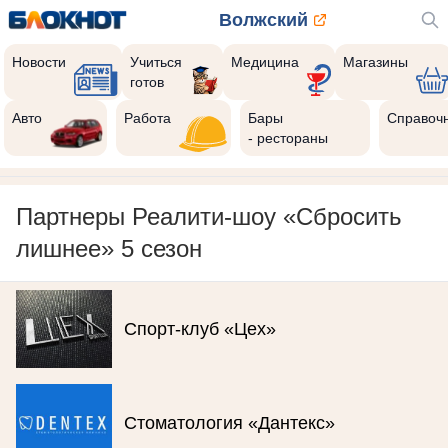
Волжский
Новости
Учиться
Медицина
Магазины
готов
Авто
Работа
Бары
Справоч
- рестораны
Партнеры Реалити-шоу «Сбросить
лишнее» 5 сезон
Спорт-клуб «Цех»
Стоматология «Дантекс»