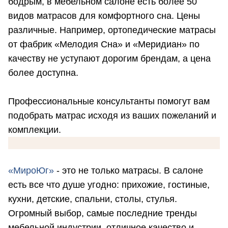
бодрым, в мебельном салоне есть более 50
видов матрасов для комфортного сна. Цены
различные. Например, ортопедические матрасы
от фабрик «Мелодия Сна» и «Меридиан» по
качеству не уступают дорогим брендам, а цена
более доступна.
Профессиональные консультанты помогут вам
подобрать матрас исходя из ваших пожеланий и
комплекции.
«МироЮг»
- это не только матрасы. В салоне
есть все что душе угодно: прихожие, гостиные,
кухни, детские, спальни, столы, стулья.
Огромный выбор, самые последние тренды
мебельной индустрии, отличное качество и