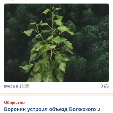
вчера в 16:35
0
Общество
Воронин устроил объезд Волжского и