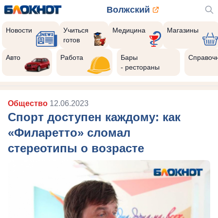
Волжский
Новости
Учиться
Медицина
Магазины
готов
Авто
Работа
Бары
Справоч
- рестораны
Общество
12.06.2023
Спорт доступен каждому: как
«Филаретто» сломал
стереотипы о возрасте