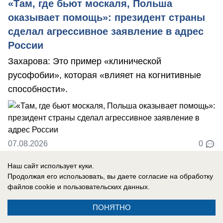
«Там, где бьют москаля, Польша
оказывает помощь»: президент страны
сделал агрессивное заявление в адрес
России
Захарова: Это пример «клинической
русофобии», которая «влияет на когнитивные
способности».
07.08.2026
0
Наш сайт использует куки.
Продолжая его использовать, вы даете согласие на обработку
Новости СМИ2
файлов cookie
и пользовательских данных.
ПОНЯТНО