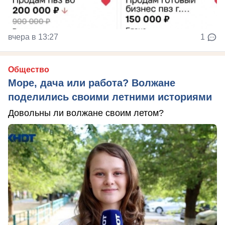
вчера в 13:27
1
Общество
Море, дача или работа? Волжане
поделились своими летними историями
Довольны ли волжане своим летом?