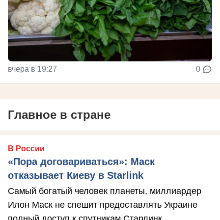
вчера в 19:27
0
Главное в стране
В России
«Пора договариваться»: Маск
отказывает Киеву в Starlink
Самый богатый человек планеты, миллиардер
Илон Маск не спешит предоставлять Украине
полный доступ к спутникам Старлинк.