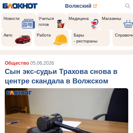
Волжский
Новости
Учиться
Медицина
Магазины
готов
Авто
Работа
Бары
Справоч
- рестораны
Общество
05.06.2026
Сын экс-судьи Трахова снова в
центре скандала в Волжском