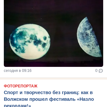
сегодня в 09:16
0
ФОТОРЕПОРТАЖ
Спорт и творчество без границ: как в
Волжском прошел фестиваль «Назло
рекордам!»