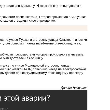
 доставлена в больницу. Нынешнее состояние девочки
дробности
происшествие, которое произошло в минувшие
оставлен в медицинское учреждение.
ясь по улице Пушкина в сторону улицы Химиков, напротив
тутом совершил наезд на 24-летнего велосипедиста,
робности
происшествия которое произошло в минувшие
о был доставлен в больницу.
игаясь по улице Молодежной в сторону улице
ой библиотекой №16, совершил наезд на электросамокат
сть дороги по нерегулируемому пешеходному переходу.
Даниил Некрылов