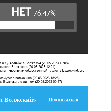
ал в субботнике в Волжском
(20.05.2023 15:08)
 жителя Волжского
(20.05.2023 12:24)
ским чиновникам общественный туалет в Екатеринбурге
 возмутила волжанина
(20.05.2023 18:28)
из Волжского о личном
(20.05.2023 09:27)
т Волжский»
Подписаться