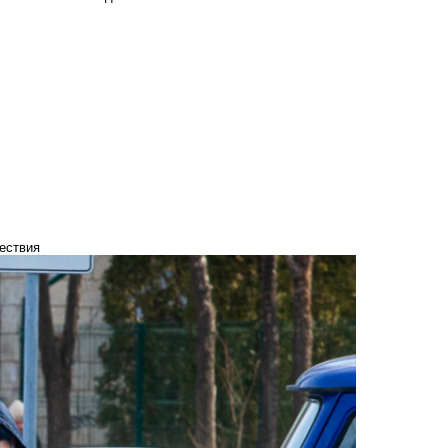
ествия