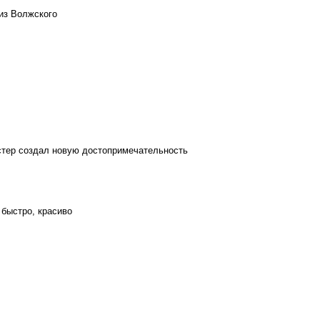
из Волжского
стер создал новую достопримечательность
 быстро, красиво