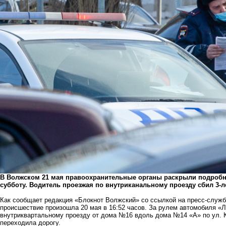
В Волжском 21 мая правоохранительные органы раскрыли подроб
субботу. Водитель проезжая по внутриканальному проезду сбил 3-
Как сообщает редакция «Блокнот Волжский» со ссылкой на пресс-служб
происшествие произошла 20 мая в 16:52 часов. За рулем автомобиля «Л
внутриквартальному проезду от дома №16 вдоль дома №14 «А» по ул. К
переходила дорогу.