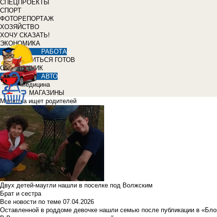
СПЕЦПРОЕКТЫ
СПОРТ
ФОТОРЕПОРТАЖ
ХОЗЯЙСТВО
ХОЧУ СКАЗАТЬ!
ЭКОНОМИКА
РАБОТА
УЧИТЬСЯ ГОТОВ
СПРАВОЧНИК
АВТО
Медицина
МАГАЗИНЫ
Малютка ищет родителей
Двух детей-маугли нашли в поселке под Волжским
Брат и сестра
Все новости по теме
07.04.2026
Оставленной в роддоме девочке нашли семью после публикации в «Бло