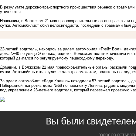
В результате дорожно-транспортного происшествия ребенок с травмами
уточняется.
Напомним, в Волжском 21 мая правоохранительные органы
раскрыли по
сутки. Автомобилист сбил велосипедиста, последний с травмами был д
22-летний водитель, находясь за рулем автомобиля «Грейт Вол», двига
дома №40 по улице Энгельса, рядом с Волжским политехническим инсти
который двигался по регулируемому пешеходному переходу.
Добавим, в Волжском 21 мая правоохранительные органы
раскрыли под
сутки. Автомобиль столкнулся с электросамокатом, водитель последнег
За рулем автомобиля «Лада Калина» находился 57-летний водитель, дв
Набережной, напротив дома №68 по проспекту Ленина, рядом с модельн
под управлением 23-летнего водителя, который переезжал проезжую ча