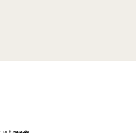
кнот Волжский»